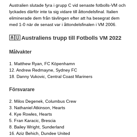
Australien slutade fyra i grupp C vid senaste fotbolls-VM och
lyckades därför inte ta sig vidare till åttondelsfinal. Italien
eliminerade dem från tävlingen efter att ha besegrat dem
med 1-0 när de senast var i åttondelsfinalen i VM 2006.
🇦🇺 Australiens trupp till Fotbolls VM 2022
Målvakter
1. Matthew Ryan, FC Köpenhamn
12. Andrew Redmayne, Sydney FC
18. Danny Vukovic, Central Coast Mariners
Försvarare
2. Milos Degenek, Columbus Crew
3. Nathaniel Atkinson, Hearts
4. Kye Rowles, Hearts
5. Fran Karacic, Brescia
8. Bailey Wright, Sunderland
16. Aziz Behich, Dundee United