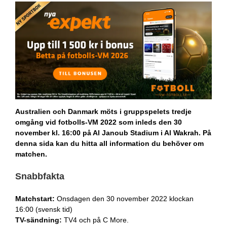
Australien och Danmark möts i gruppspelets tredje
omgång vid fotbolls-VM 2022 som inleds den 30
november kl. 16:00 på Al Janoub Stadium i Al Wakrah. På
denna sida kan du hitta all information du behöver om
matchen.
Snabbfakta
Matchstart:
Onsdagen den 30 november 2022 klockan
16:00 (svensk tid)
TV-sändning:
TV4 och på C More.