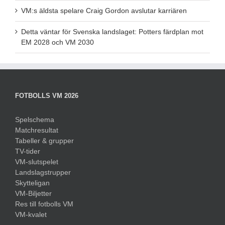
VM:s äldsta spelare Craig Gordon avslutar karriären
Detta väntar för Svenska landslaget: Potters färdplan mot
EM 2028 och VM 2030
FOTBOLLS VM 2026
Spelschema
Matchresultat
Tabeller & grupper
TV-tider
VM-slutspelet
Landslagstrupper
Skytteligan
VM-Biljetter
Res till fotbolls VM
VM-kvalet