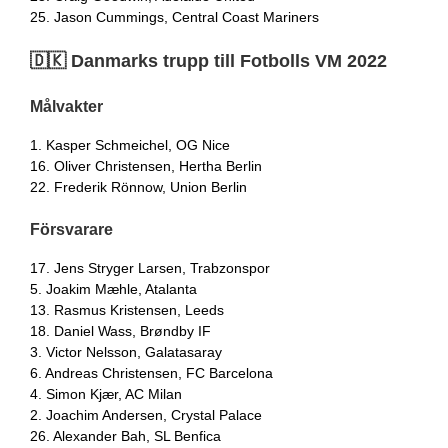
25. Jason Cummings, Central Coast Mariners
🇩🇰 Danmarks trupp till Fotbolls VM 2022
Målvakter
1. Kasper Schmeichel, OG Nice
16. Oliver Christensen, Hertha Berlin
22. Frederik Rönnow, Union Berlin
Försvarare
17. Jens Stryger Larsen, Trabzonspor
5. Joakim Mæhle, Atalanta
13. Rasmus Kristensen, Leeds
18. Daniel Wass, Brøndby IF
3. Victor Nelsson, Galatasaray
6. Andreas Christensen, FC Barcelona
4. Simon Kjær, AC Milan
2. Joachim Andersen, Crystal Palace
26. Alexander Bah, SL Benfica