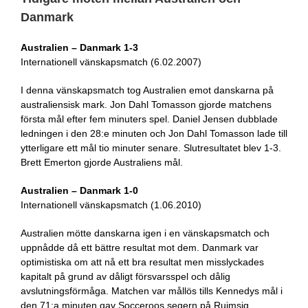
Danmark
Australien – Danmark 1-3
Internationell vänskapsmatch (6.02.2007)
I denna vänskapsmatch tog Australien emot danskarna på
australiensisk mark. Jon Dahl Tomasson gjorde matchens
första mål efter fem minuters spel. Daniel Jensen dubblade
ledningen i den 28:e minuten och Jon Dahl Tomasson lade till
ytterligare ett mål tio minuter senare. Slutresultatet blev 1-3.
Brett Emerton gjorde Australiens mål.
Australien – Danmark 1-0
Internationell vänskapsmatch (1.06.2010)
Australien mötte danskarna igen i en vänskapsmatch och
uppnådde då ett bättre resultat mot dem. Danmark var
optimistiska om att nå ett bra resultat men misslyckades
kapitalt på grund av dåligt försvarsspel och dålig
avslutningsförmåga. Matchen var mållös tills Kennedys mål i
den 71:a minuten gav Socceroos segern på Ruimsig