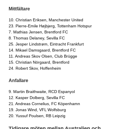
Mittfältare
10. Christian Eriksen, Manchester United
23. Pierre-Emile Højbjerg, Tottenham Hotspur
7. Mathias Jensen, Brentford FC
8. Thomas Delaney, Sevilla FC
25. Jesper Lindstrøm, Eintracht Frankfurt
14. Mikael Damsgaard, Brentford FC
11. Andreas Skov Olsen, Club Brügge
15. Christian Nörgaard, Brentford
24. Robert Skov, Hoffenheim
Anfallare
9. Martin Braithwaite, RCD Espanyol
12. Kasper Dolberg, Sevilla FC
21. Andreas Cornelius, FC Köpenhamn
19. Jonas Wind, VFL Wolfsburg
20. Yussuf Poulsen, RB Leipzig
Tidigare möten mellan Australien och