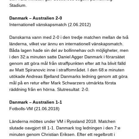
Stadium.
Danmark – Australien 2-0
Internationell vänskapsmatch (2.06.2012)
Danskarna vann med 2-0 i den tredje matchen mellan de två
länderna, vilket var ännu en internationell vänskapsmatch.
Båda lagen hade sin del av bollinnehav och möjligheter, men
i den 32:a minuten satte Daniel Agger Danmark i förarsätet
genom att göra mål från straffpunkten efter att ha blivit fälld
av Matt Spiranovic inne i straffområdet. I den 68:e minuten
utökade Andreas Bjelland Danmarks ledning genom att göra
mål på en retur efter Mark Schwarzers utmärkta första
räddning från en hörna. Slutresultat: 2-0.
Danmark – Australien 1-1
Fotbolls-VM (21.06.2018)
Länderna möttes under VM i Ryssland 2018. Matchen
slutade oavgjort till 1-1. Danmark tog ledningen i den 7:e
minuten genom Christian Eriksen. Efter ett regelbrott i