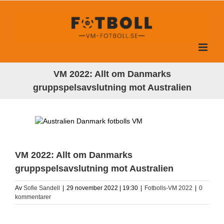
Fortsätt
till
innehållet
VM 2022: Allt om Danmarks
gruppspelsavslutning mot Australien
VM 2022: Allt om Danmarks
gruppspelsavslutning mot Australien
Av
Sofie Sandell
|
29 november 2022 | 19:30
|
Fotbolls-VM 2022
|
0
kommentarer