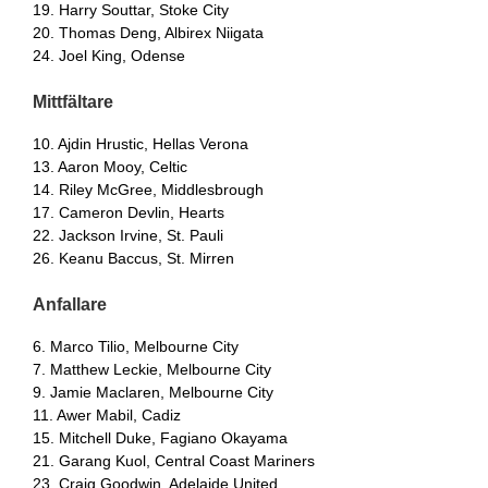
19. Harry Souttar, Stoke City
20. Thomas Deng, Albirex Niigata
24. Joel King, Odense
Mittfältare
10. Ajdin Hrustic, Hellas Verona
13. Aaron Mooy, Celtic
14. Riley McGree, Middlesbrough
17. Cameron Devlin, Hearts
22. Jackson Irvine, St. Pauli
26. Keanu Baccus, St. Mirren
Anfallare
6. Marco Tilio, Melbourne City
7. Matthew Leckie, Melbourne City
9. Jamie Maclaren, Melbourne City
11. Awer Mabil, Cadiz
15. Mitchell Duke, Fagiano Okayama
21. Garang Kuol, Central Coast Mariners
23. Craig Goodwin, Adelaide United