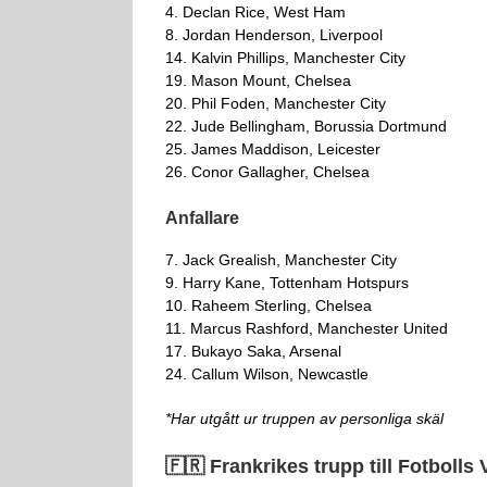
4. Declan Rice, West Ham
8. Jordan Henderson, Liverpool
14. Kalvin Phillips, Manchester City
19. Mason Mount, Chelsea
20. Phil Foden, Manchester City
22. Jude Bellingham, Borussia Dortmund
25. James Maddison, Leicester
26. Conor Gallagher, Chelsea
Anfallare
7. Jack Grealish, Manchester City
9. Harry Kane, Tottenham Hotspurs
10. Raheem Sterling, Chelsea
11. Marcus Rashford, Manchester United
17. Bukayo Saka, Arsenal
24. Callum Wilson, Newcastle
*Har utgått ur truppen av personliga skäl
🇫🇷 Frankrikes trupp till Fotbolls