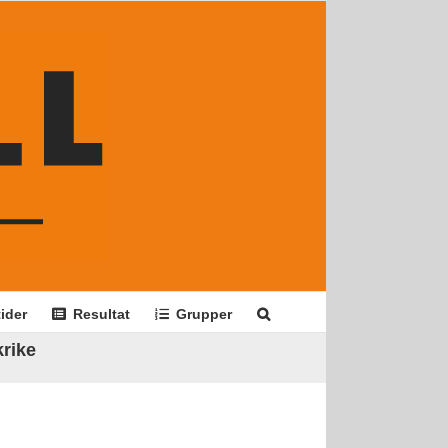
ider
Resultat
Grupper
krike