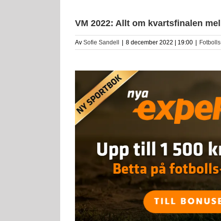
VM 2022: Allt om kvartsfinalen me
Av
Sofie Sandell
|
8 december 2022 | 19:00
|
Fotboll