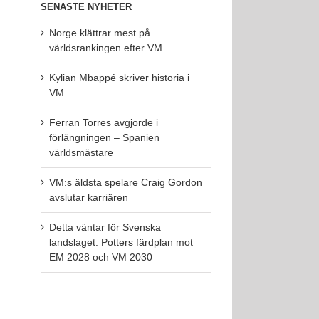
SENASTE NYHETER
Norge klättrar mest på
världsrankingen efter VM
Kylian Mbappé skriver historia i
VM
Ferran Torres avgjorde i
förlängningen – Spanien
världsmästare
VM:s äldsta spelare Craig Gordon
avslutar karriären
Detta väntar för Svenska
landslaget: Potters färdplan mot
EM 2028 och VM 2030