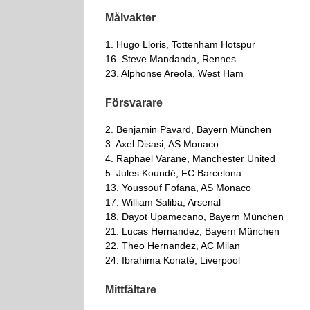
Målvakter
1. Hugo Lloris, Tottenham Hotspur
16. Steve Mandanda, Rennes
23. Alphonse Areola, West Ham
Försvarare
2. Benjamin Pavard, Bayern München
3. Axel Disasi, AS Monaco
4. Raphael Varane, Manchester United
5. Jules Koundé, FC Barcelona
13. Youssouf Fofana, AS Monaco
17. William Saliba, Arsenal
18. Dayot Upamecano, Bayern München
21. Lucas Hernandez, Bayern München
22. Theo Hernandez, AC Milan
24. Ibrahima Konaté, Liverpool
Mittfältare