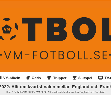
VM-bibeln
Odds
Trupper
Slutspel
TV-t
022: Allt om kvartsfinalen mellan England och Fran
Hem
Fotbolls-VM 2022
VM 2022: Allt om kvartsfinalen mellan England och Frankrike