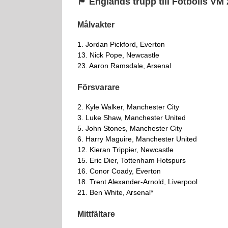
🏴󠁧󠁢󠁥󠁮󠁧󠁿 Englands trupp till Fotbolls V
Målvakter
1. Jordan Pickford, Everton
13. Nick Pope, Newcastle
23. Aaron Ramsdale, Arsenal
Försvarare
2. Kyle Walker, Manchester City
3. Luke Shaw, Manchester United
5. John Stones, Manchester City
6. Harry Maguire, Manchester United
12. Kieran Trippier, Newcastle
15. Eric Dier, Tottenham Hotspurs
16. Conor Coady, Everton
18. Trent Alexander-Arnold, Liverpool
21. Ben White, Arsenal*
Mittfältare