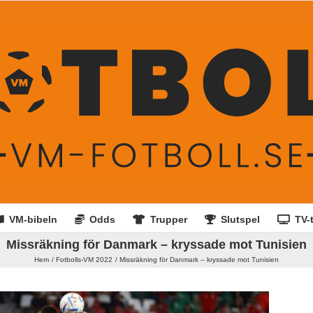
VM-bibeln
Odds
Trupper
Slutspel
TV-t
Missräkning för Danmark – kryssade mot Tunisien
Hem
Fotbolls-VM 2022
Missräkning för Danmark – kryssade mot Tunisien