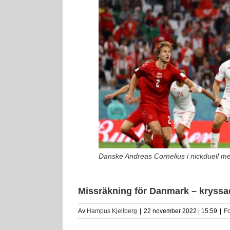
Danske Andreas Cornelius i nickduell me
Missräkning för Danmark – kryssa
Av
Hampus Kjellberg
|
22 november 2022 | 15:59
|
Fo