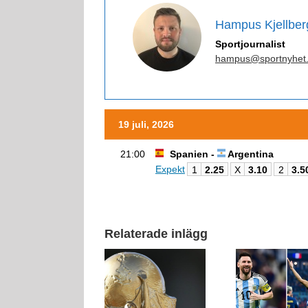
Hampus Kjellber
Sportjournalist
hampus@sportnyhet
19 juli, 2026
21:00
Spanien -
Argentina
Expekt
1
2.25
X
3.10
2
3.5
Relaterade inlägg