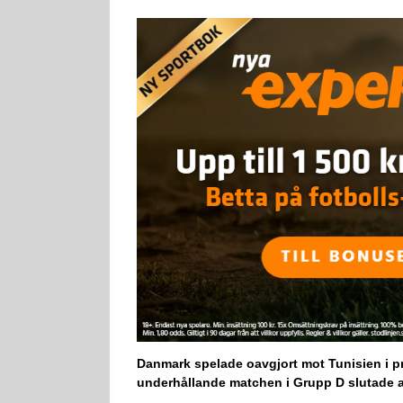
Danmark spelade oavgjort mot Tunisien i pre
underhållande matchen i Grupp D slutade al