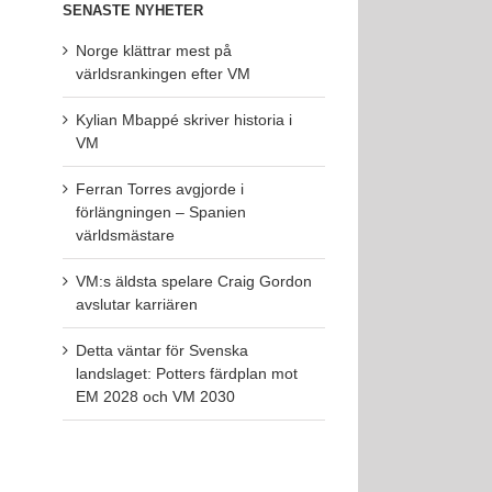
SENASTE NYHETER
Norge klättrar mest på
världsrankingen efter VM
Kylian Mbappé skriver historia i
VM
Ferran Torres avgjorde i
förlängningen – Spanien
världsmästare
VM:s äldsta spelare Craig Gordon
avslutar karriären
Detta väntar för Svenska
landslaget: Potters färdplan mot
EM 2028 och VM 2030