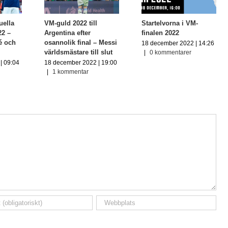
uella
VM-guld 2022 till
Startelvorna i VM-
22 –
Argentina efter
finalen 2022
pé och
osannolik final – Messi
18 december 2022 | 14:26
världsmästare till slut
|
0 kommentarer
| 09:04
18 december 2022 | 19:00
|
1 kommentar