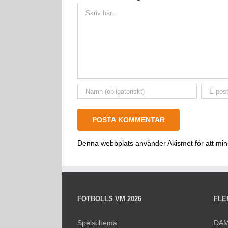
Kommentar
Denna webbplats använder Akismet för att mi
FOTBOLLS VM 2026
FLE
Spelschema
DAM