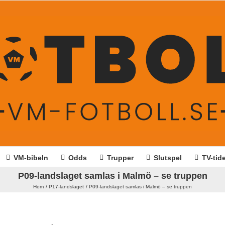
VM-bibeln
Odds
Trupper
Slutspel
TV-tid
P09-landslaget samlas i Malmö – se truppen
Hem
P17-landslaget
P09-landslaget samlas i Malmö – se truppen