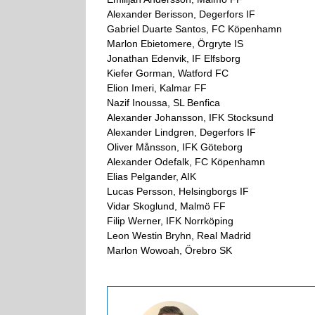
Alexander Berisson, Degerfors IF
Gabriel Duarte Santos, FC Köpenhamn
Marlon Ebietomere, Örgryte IS
Jonathan Edenvik, IF Elfsborg
Kiefer Gorman, Watford FC
Elion Imeri, Kalmar FF
Nazif Inoussa, SL Benfica
Alexander Johansson, IFK Stocksund
Alexander Lindgren, Degerfors IF
Oliver Månsson, IFK Göteborg
Alexander Odefalk, FC Köpenhamn
Elias Pelgander, AIK
Lucas Persson, Helsingborgs IF
Vidar Skoglund, Malmö FF
Filip Werner, IFK Norrköping
Leon Westin Bryhn, Real Madrid
Marlon Wowoah, Örebro SK