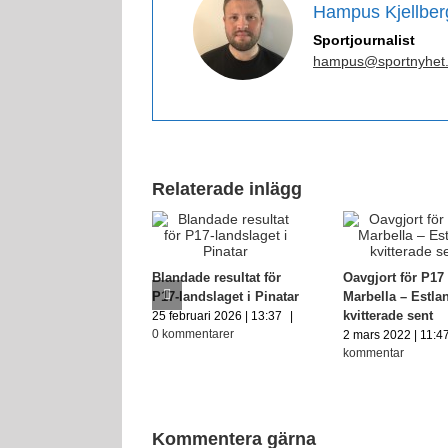
Hampus Kjellber
Sportjournalist
hampus@sportnyhet
Relaterade inlägg
Blandade resultat för
Oavgjort för P17 
P17-landslaget i Pinatar
Marbella – Estla
kvitterade sent
25 februari 2026 | 13:37
|
0 kommentarer
2 mars 2022 | 11:4
kommentar
Kommentera gärna