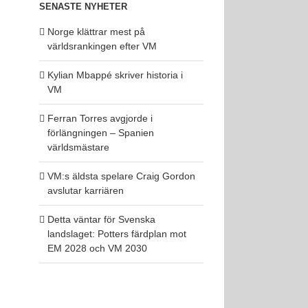
SENASTE NYHETER
Norge klättrar mest på
världsrankingen efter VM
Kylian Mbappé skriver historia i
VM
Ferran Torres avgjorde i
förlängningen – Spanien
världsmästare
VM:s äldsta spelare Craig Gordon
avslutar karriären
Detta väntar för Svenska
landslaget: Potters färdplan mot
EM 2028 och VM 2030