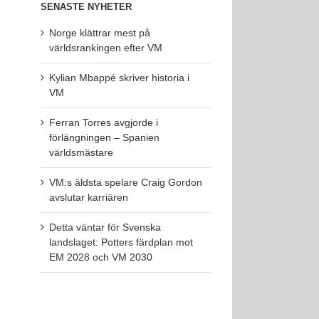
SENASTE NYHETER
Norge klättrar mest på
världsrankingen efter VM
Kylian Mbappé skriver historia i
VM
Ferran Torres avgjorde i
förlängningen – Spanien
världsmästare
VM:s äldsta spelare Craig Gordon
avslutar karriären
Detta väntar för Svenska
landslaget: Potters färdplan mot
EM 2028 och VM 2030