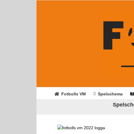
Fortsätt
till
innehållet
Fotbolls VM
Spelschema
Spelsche