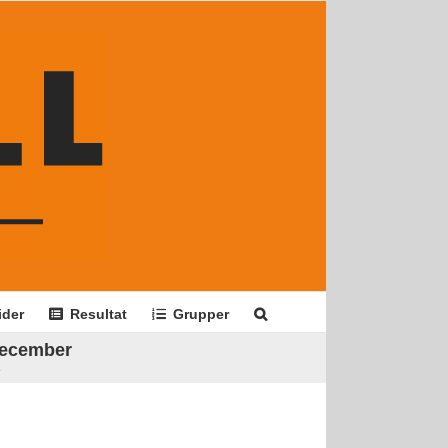
ider
Resultat
Grupper
 december