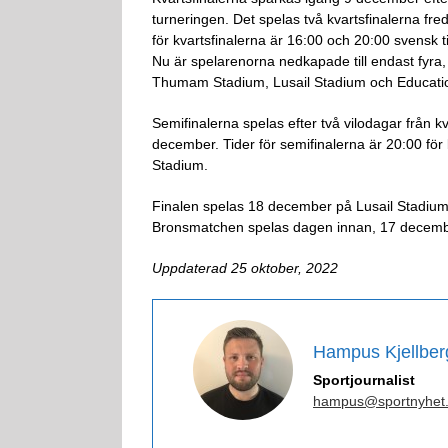
turneringen. Det spelas två kvartsfinalerna fr
för kvartsfinalerna är 16:00 och 20:00 svensk t
Nu är spelarenorna nedkapade till endast fyra,
Thumam Stadium, Lusail Stadium och Educatio
Semifinalerna spelas efter två vilodagar från k
december. Tider för semifinalerna är 20:00 för
Stadium.
Finalen spelas 18 december på Lusail Stadium 
Bronsmatchen spelas dagen innan, 17 december
Uppdaterad 25 oktober, 2022
Hampus Kjellber
Sportjournalist
hampus@sportnyhet