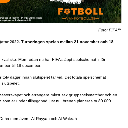
Foto: FIFA™
Qatar 2022
. Turneringen spelas mellan 21 november och 18
M-kval ske. Men redan nu har FIFA släppt spelschemat inför
mber till 18 december.
olv dagar innan slutspelet tar vid. Det totala spelschemat
 slutspelet.
a mästerskapet och arrangera minst sex gruppspelsmatcher och en
um som är under tillbyggnad just nu. Arenan planeras ta 80 000
 Doha men även i Al-Rayyan och Al-Wakrah.