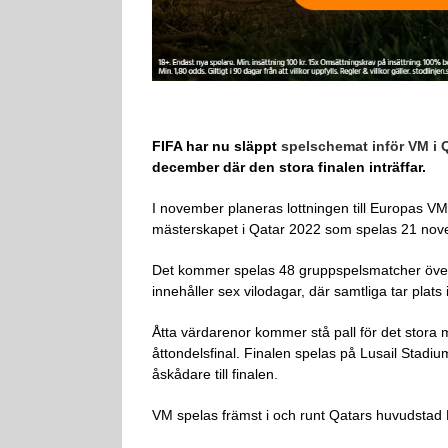
FIFA har nu släppt
spelschemat inför VM i 
december där den stora finalen inträffar.
I november planeras lottningen till Europas V
mästerskapet i Qatar 2022 som spelas 21 nove
Det kommer spelas 48 gruppspelsmatcher över t
innehåller sex vilodagar, där samtliga tar plats i
Åtta värdarenor kommer stå pall för det stor
åttondelsfinal. Finalen spelas på Lusail Stadi
åskådare till finalen.
VM spelas främst i och runt Qatars huvudstad