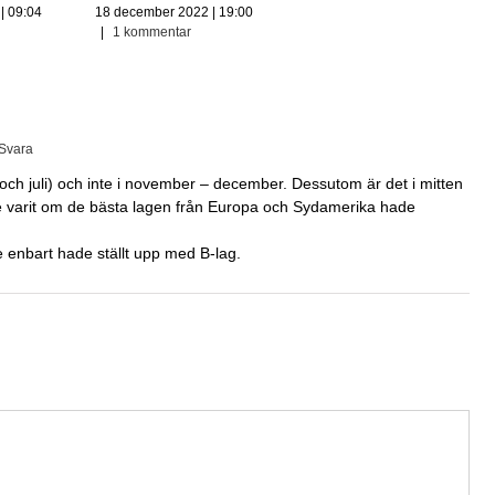
| 09:04
18 december 2022 | 19:00
|
1 kommentar
Svara
ch juli) och inte i november – december. Dessutom är det i mitten
de varit om de bästa lagen från Europa och Sydamerika hade
e enbart hade ställt upp med B-lag.