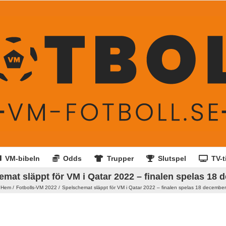
VM-bibeln
Odds
Trupper
Slutspel
TV-t
mat släppt för VM i Qatar 2022 – finalen spelas 18
Hem
Fotbolls-VM 2022
Spelschemat släppt för VM i Qatar 2022 – finalen spelas 18 december