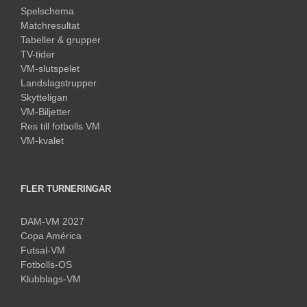
Spelschema
Matchresultat
Tabeller & grupper
TV-tider
VM-slutspelet
Landslagstrupper
Skytteligan
VM-Biljetter
Res till fotbolls VM
VM-kvalet
FLER TURNERINGAR
DAM-VM 2027
Copa América
Futsal-VM
Fotbolls-OS
Klubblags-VM