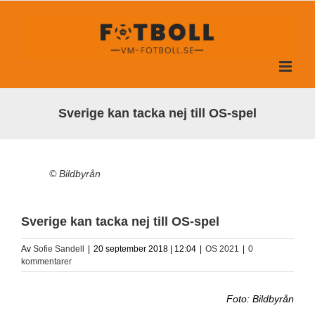
Fortsätt
till
innehållet
Sverige kan tacka nej till OS-spel
© Bildbyrån
Sverige kan tacka nej till OS-spel
Av
Sofie Sandell
|
20 september 2018 | 12:04
|
OS 2021
|
0
kommentarer
Foto: Bildbyrån