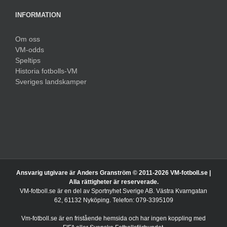
INFORMATION
Om oss
VM-odds
Speltips
Historia fotbolls-VM
Sveriges landskamper
Ansvarig utgivare är Anders Granström © 2011-
2026 VM-fotboll.se |
Alla rättigheter är reserverade.
VM-fotboll.se är en del av Sportnyhet Sverige AB. Västra Kvarngatan
62, 61132 Nyköping. Telefon: 079-3395109
Vm-fotboll.se är en fristående hemsida och har ingen koppling med