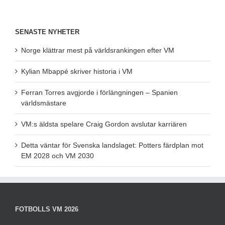
SENASTE NYHETER
Norge klättrar mest på världsrankingen efter VM
Kylian Mbappé skriver historia i VM
Ferran Torres avgjorde i förlängningen – Spanien
världsmästare
VM:s äldsta spelare Craig Gordon avslutar karriären
Detta väntar för Svenska landslaget: Potters färdplan mot
EM 2028 och VM 2030
FOTBOLLS VM 2026