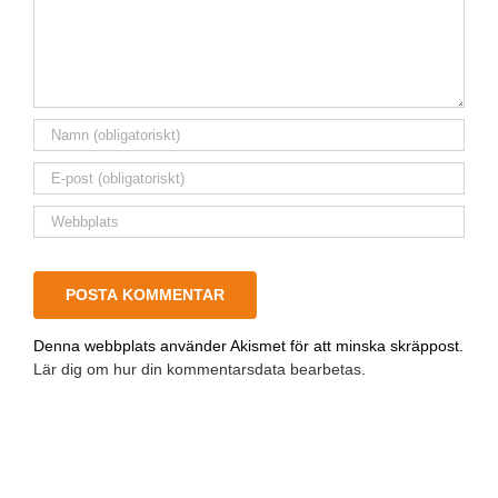
Denna webbplats använder Akismet för att minska skräppost.
Lär dig om hur din kommentarsdata bearbetas
.