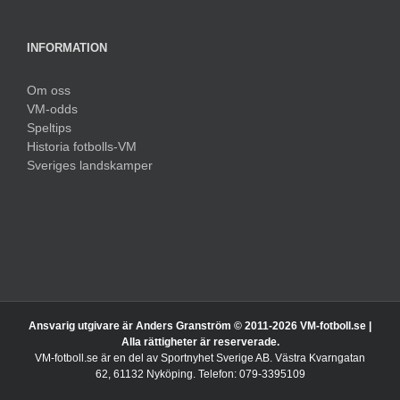
INFORMATION
Om oss
VM-odds
Speltips
Historia fotbolls-VM
Sveriges landskamper
Ansvarig utgivare är Anders Granström © 2011-
2026 VM-fotboll.se |
Alla rättigheter är reserverade.
VM-fotboll.se är en del av Sportnyhet Sverige AB. Västra Kvarngatan
62, 61132 Nyköping. Telefon: 079-3395109