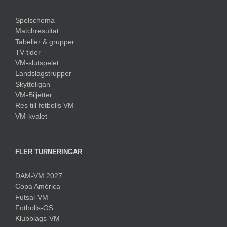
Spelschema
Matchresultat
Tabeller & grupper
TV-tider
VM-slutspelet
Landslagstrupper
Skytteligan
VM-Biljetter
Res till fotbolls VM
VM-kvalet
FLER TURNERINGAR
DAM-VM 2027
Copa América
Futsal-VM
Fotbolls-OS
Klubblags-VM