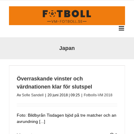
Fortsätt
till
innehållet
Japan
Överraskande vinster och
värdnationen klar för slutspel
Av
Sofie Sandell
|
20 juni 2018 | 09:25
|
Fotbolls-VM 2018
Foto: Bildbyrån Tisdagen bjöd på tre matcher och an
avrundning [...]