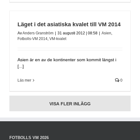
Läget i det asiatiska kvalet till VM 2014
Av
Anders Granström
|
31 augusti 2012 | 08:58
|
Asien
,
Fotbolls-VM 2014
,
VM-kvalet
Asien är en av de kontinenter som kommit längst i
[...]
Läs mer
0
VISA FLER INLÄGG
FOTBOLLS VM 2026