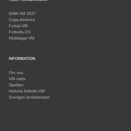
DAM-VM 2027
Copa América
Futsal-VM
Fotbolls-OS
Klubblags-VM
INFORMATION
Om oss
VM-odds
Speltips
Historia fotbolls-VM
Sveriges landskamper