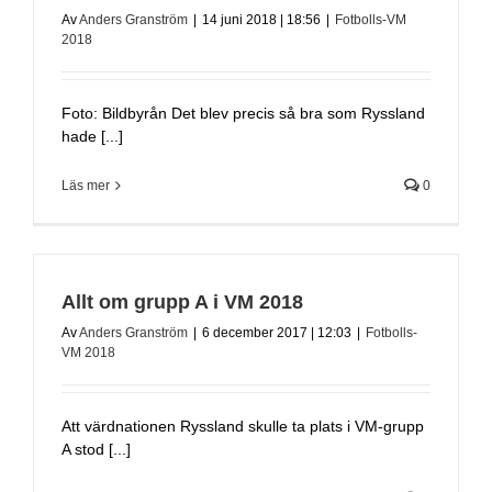
Av
Anders Granström
|
14 juni 2018 | 18:56
|
Fotbolls-VM
2018
Foto: Bildbyrån Det blev precis så bra som Ryssland
hade [...]
Läs mer
0
Allt om grupp A i VM 2018
Av
Anders Granström
|
6 december 2017 | 12:03
|
Fotbolls-
VM 2018
Att värdnationen Ryssland skulle ta plats i VM-grupp
A stod [...]