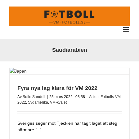
Fortsätt
till
innehållet
Saudiarabien
Fyra nya lag klara för VM 2022
Av
Sofie Sandell
|
25 mars 2022 | 08:58
|
Asien
,
Fotbolls-VM
2022
,
Sydamerika
,
VM-kvalet
Sveriges seger mot Tjeckien har tagit laget ett steg
närmare [...]