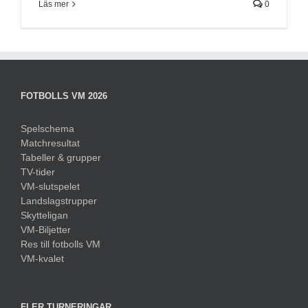
Läs mer
0
FOTBOLLS VM 2026
Spelschema
Matchresultat
Tabeller & grupper
TV-tider
VM-slutspelet
Landslagstrupper
Skytteligan
VM-Biljetter
Res till fotbolls VM
VM-kvalet
FLER TURNERINGAR