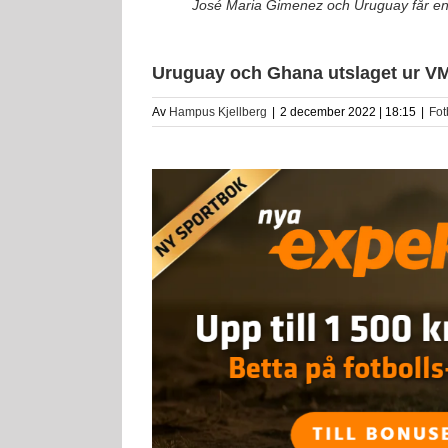
José Maria Gimenez och Uruguay får en
Uruguay och Ghana utslaget ur VM 
Av
Hampus Kjellberg
|
2 december 2022 | 18:15
|
Fot