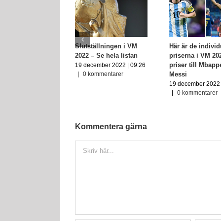
Slutställningen i VM
Här är de individ
2022 – Se hela listan
priserna i VM 20
priser till Mbap
19 december 2022 | 09:26
Messi
|
0 kommentarer
19 december 2022 
|
0 kommentarer
Kommentera gärna
Kommentar