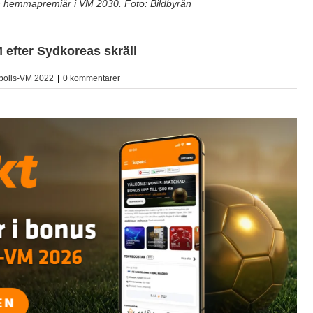
 hemmapremiär i VM 2030. Foto: Bildbyrån
efter Sydkoreas skräll
bolls-VM 2022
|
0 kommentarer