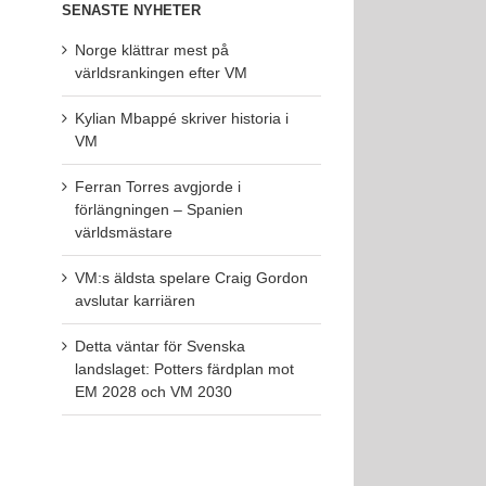
SENASTE NYHETER
Norge klättrar mest på
världsrankingen efter VM
Kylian Mbappé skriver historia i
VM
Ferran Torres avgjorde i
förlängningen – Spanien
världsmästare
VM:s äldsta spelare Craig Gordon
avslutar karriären
Detta väntar för Svenska
landslaget: Potters färdplan mot
EM 2028 och VM 2030