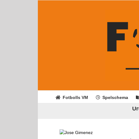
Fortsätt
till
innehållet
Fotbolls VM
Spelschema
Ur