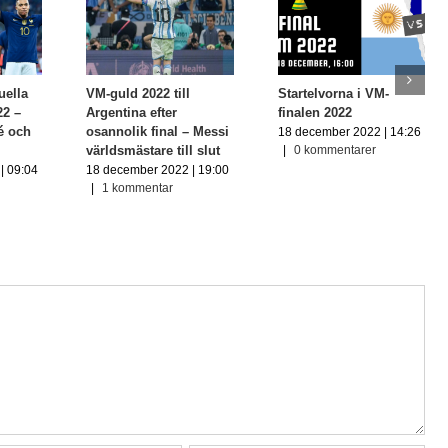
uella
VM-guld 2022 till
Startelvorna i VM-
22 –
Argentina efter
finalen 2022
pé och
osannolik final – Messi
18 december 2022 | 14:26
världsmästare till slut
|
0 kommentarer
| 09:04
18 december 2022 | 19:00
|
1 kommentar