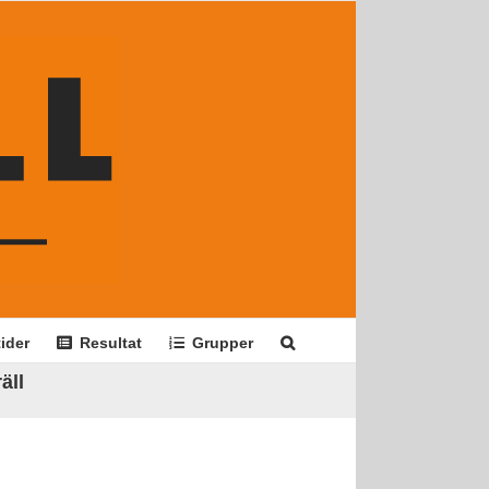
ider
Resultat
Grupper
äll