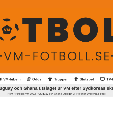
VM-bibeln
Odds
Trupper
Slutspel
TV-t
uguay och Ghana utslaget ur VM efter Sydkoreas skr
Hem
Fotbolls-VM 2022
Uruguay och Ghana utslaget ur VM efter Sydkoreas skräll