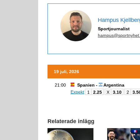
Hampus Kjellber
Sportjournalist
hampus@sportnyhet
19 juli, 2026
21:00
Spanien -
Argentina
Expekt
1
2.25
X
3.10
2
3.5
Relaterade inlägg