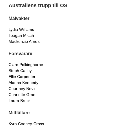
Australiens trupp till OS
Målvakter
Lydia Williams
Teagan Micah
Mackenzie Arnold
Försvarare
Clare Polkinghorne
Steph Catley
Ellie Carpenter
Alanna Kennedy
Courtney Nevin
Charlotte Grant
Laura Brock
Mittfältare
Kyra Cooney-Cross