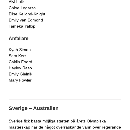
Aivi Luik
Chloe Logarzo
Elise Kellond-Knight
Emily van Egmond
Tameka Yallop
Anfallare
Kyah Simon
Sam Kerr
Caitlin Foord
Hayley Raso
Emily Gielnik
Mary Fowler
Sverige – Australien
Sverige fick bästa möjliga starten på årets Olympiska
mästerskap när de något överraskande vann över regerande