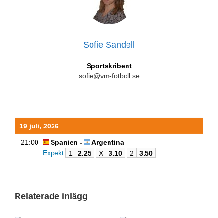
Sofie Sandell
Sportskribent
sofie@vm-fotboll.se
19 juli, 2026
21:00
Spanien -
Argentina
Expekt
1
2.25
X
3.10
2
3.50
Relaterade inlägg