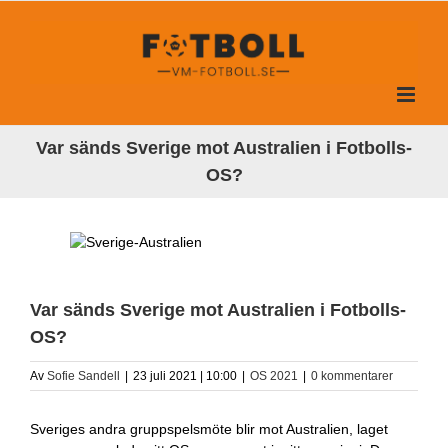
Fortsätt
till
innehållet
Var sänds Sverige mot Australien i Fotbolls-
OS?
Var sänds Sverige mot Australien i Fotbolls-
OS?
Av
Sofie Sandell
|
23 juli 2021 | 10:00
|
OS 2021
|
0 kommentarer
Sveriges andra gruppspelsmöte blir mot Australien, laget