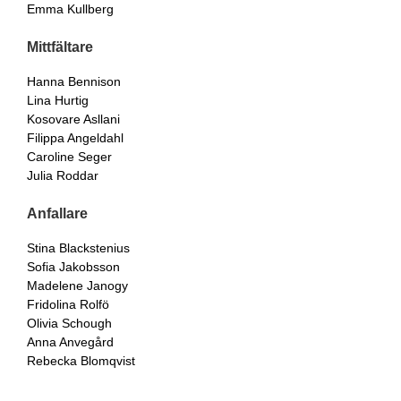
Emma Kullberg
Mittfältare
Hanna Bennison
Lina Hurtig
Kosovare Asllani
Filippa Angeldahl
Caroline Seger
Julia Roddar
Anfallare
Stina Blackstenius
Sofia Jakobsson
Madelene Janogy
Fridolina Rolfö
Olivia Schough
Anna Anvegård
Rebecka Blomqvist