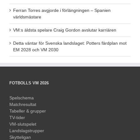
Ferran Torres avgjorde i förlängningen – Spanien
världsmästare
VM:s äldsta spelare Craig Gordon avslutar karriären
Detta väntar för Svenska landslaget: Potters färdplan mot
EM 2028 och VM 2030
FOTBOLLS VM 2026
Spelschema
Matchresultat
Tabeller & grupper
TV-tider
VM-slutspelet
Landslagstrupper
Skytteligan