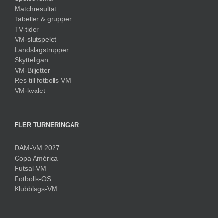
Matchresultat
Tabeller & grupper
TV-tider
VM-slutspelet
Landslagstrupper
Skytteligan
VM-Biljetter
Res till fotbolls VM
VM-kvalet
FLER TURNERINGAR
DAM-VM 2027
Copa América
Futsal-VM
Fotbolls-OS
Klubblags-VM