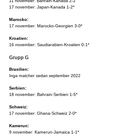
11 november: Bahrain-Kanada 2-2
17 november: Japan-Kanada 1-2*
Marocko:
17 november: Marocko-Georgien 3-0*
Kroatien:
16 november: Saudiarabien-Kroatien 0-1*
Grupp G
Brasilien:
Inga matcher sedan september 2022
Serbien:
18 november: Bahrain-Serbien 1-5*
Schweiz:
17 november: Ghana-Schweiz 2-0*
Kamerun:
9 november: Kamerun-Jamaica 1-1*