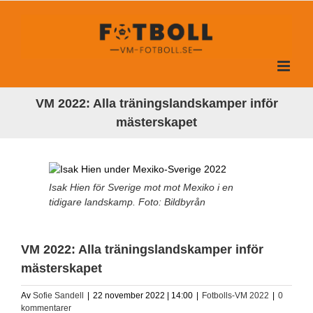
Fortsätt
till
innehållet
VM 2022: Alla träningslandskamper inför
mästerskapet
Isak Hien för Sverige mot mot Mexiko i en
tidigare landskamp. Foto: Bildbyrån
VM 2022: Alla träningslandskamper inför
mästerskapet
Av
Sofie Sandell
|
22 november 2022 | 14:00
|
Fotbolls-VM 2022
|
0
kommentarer