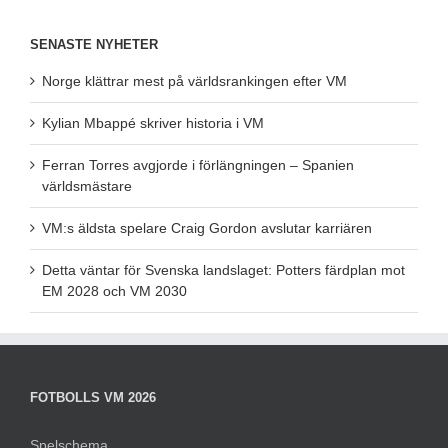
SENASTE NYHETER
Norge klättrar mest på världsrankingen efter VM
Kylian Mbappé skriver historia i VM
Ferran Torres avgjorde i förlängningen – Spanien
världsmästare
VM:s äldsta spelare Craig Gordon avslutar karriären
Detta väntar för Svenska landslaget: Potters färdplan mot
EM 2028 och VM 2030
FOTBOLLS VM 2026
Spelschema