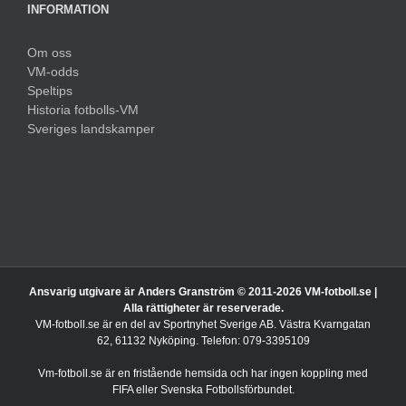
INFORMATION
Om oss
VM-odds
Speltips
Historia fotbolls-VM
Sveriges landskamper
Ansvarig utgivare är Anders Granström © 2011-
2026 VM-fotboll.se |
Alla rättigheter är reserverade.
VM-fotboll.se är en del av Sportnyhet Sverige AB. Västra Kvarngatan
62, 61132 Nyköping. Telefon: 079-3395109
Vm-fotboll.se är en fristående hemsida och har ingen koppling med
FIFA eller Svenska Fotbollsförbundet.