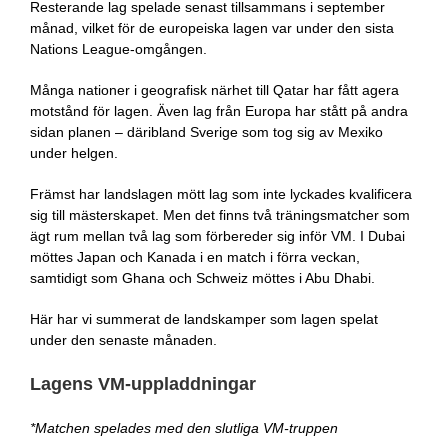
Resterande lag spelade senast tillsammans i september
månad, vilket för de europeiska lagen var under den sista
Nations League-omgången.
Många nationer i geografisk närhet till Qatar har fått agera
motstånd för lagen. Även lag från Europa har stått på andra
sidan planen – däribland Sverige som tog sig av Mexiko
under helgen.
Främst har landslagen mött lag som inte lyckades kvalificera
sig till mästerskapet. Men det finns två träningsmatcher som
ägt rum mellan två lag som förbereder sig inför VM. I Dubai
möttes Japan och Kanada i en match i förra veckan,
samtidigt som Ghana och Schweiz möttes i Abu Dhabi.
Här har vi summerat de landskamper som lagen spelat
under den senaste månaden.
Lagens VM-uppladdningar
*Matchen spelades med den slutliga VM-truppen