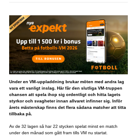
Under en VM-uppladdning brukar möten med andra lag
vara ett vanligt inslag. Här får den slutliga VM-truppen
chansen att spela ihop sig ordentligt och hitta lagets
styrkor och svagheter innan allvaret infinner sig. Inför
årets mästerskap finns det flera sådana matcher att titta
tillbaka på.
Av de 32 lagen så har 22 stycken spelat minst en match
under den månad som gått fram tills VM nu startat.