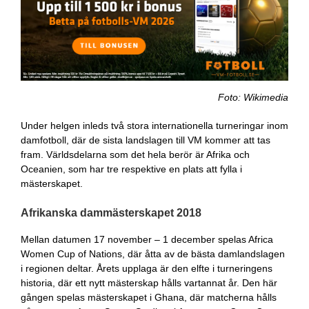
Foto: Wikimedia
Under helgen inleds två stora internationella turneringar inom
damfotboll, där de sista landslagen till VM kommer att tas
fram. Världsdelarna som det hela berör är Afrika och
Oceanien, som har tre respektive en plats att fylla i
mästerskapet.
Afrikanska dammästerskapet 2018
Mellan datumen 17 november – 1 december spelas Africa
Women Cup of Nations, där åtta av de bästa damlandslagen
i regionen deltar. Årets upplaga är den elfte i turneringens
historia, där ett nytt mästerskap hålls vartannat år. Den här
gången spelas mästerskapet i Ghana, där matcherna hålls