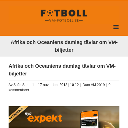
Fortsätt
till
innehållet
Afrika och Oceaniens damlag tävlar om VM-
biljetter
Afrika och Oceaniens damlag tävlar om VM-
biljetter
Av
Sofie Sandell
|
17 november 2018 | 10:12
|
Dam VM 2019
|
0
kommentarer