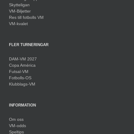
Skytteligan
VM-Biljetter
Res till fotbolls VM
VM-kvalet
FLER TURNERINGAR
DAM-VM 2027
Copa América
Futsal-VM
Fotbolls-OS
Klubblags-VM
INFORMATION
Om oss
VM-odds
Speltips