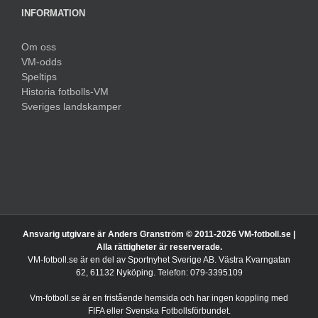
INFORMATION
Om oss
VM-odds
Speltips
Historia fotbolls-VM
Sveriges landskamper
Ansvarig utgivare är Anders Granström © 2011-
2026 VM-fotboll.se |
Alla rättigheter är reserverade.
VM-fotboll.se är en del av Sportnyhet Sverige AB. Västra Kvarngatan
62, 61132 Nyköping. Telefon: 079-3395109
Vm-fotboll.se är en fristående hemsida och har ingen koppling med
FIFA eller Svenska Fotbollsförbundet.