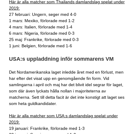
Här är alla matcher som Thailands damlandslag spelat under
2019:
27 februari: Ungern, seger med 4-0
1 mars: Mexiko, förlorade med 1-2
4 mars: Italien, förlorade med 1-4
6 mars: Nigeria, förlorade med 0-3
25 maj: Frankrike, förlorade med 0-3
1 juni: Belgien, förlorade med 1-6
USA:s uppladdning inför sommarens VM
Det Nordamerikanska laget inledde året med en förlust, men
har efter det visat upp en genomgående fin form. Vid
samlingarna i april och maj har det blivit idel segrar för laget,
som där även lyckats hålla nollan i majoriteterna av
matcherna. Sett till detta facit är det inte konstigt att laget ses
som heta guldkandidater.
Här är alla matcher som USA:s damlandslag spelat under
2019:
19 januari: Frankrike, förlorade med 1-3