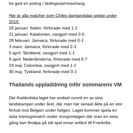
ha givit en poäng i tävlingssammanhang.
Här är alla matcher som Chiles damlandslag spelat under
2019:
18 januari: Italien, förlorade med 1-2
21 januari: Katalonien, oavgjort med 0-0
28 februari: Jamaica, förlorade med 0-1
3 mars: Jamaica, förlorade med 2-3
5 april: Skottland, oavgjort med 1-1
9 april: Nederländerna, förlorade med 0-7
19 maj: Colombia, oavgjort med 1-1
30 maj: Tyskland, förlorade med 0-2
Thailands uppladdning inför sommarens VM
Det thailändska laget har endast vunnit en av sina
landskamper under året, där man här senast åkte på en stor
förlust mot Belgien under helgen. Laget kommer spela en
sista träningsmatch under morgondagen där man en sista
gång kan finslipa på sitt spel innan avfärd till Frankrike.