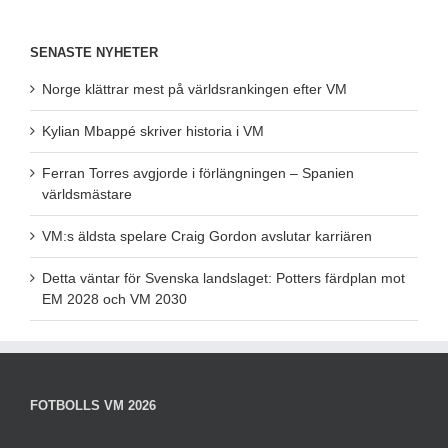
SENASTE NYHETER
Norge klättrar mest på världsrankingen efter VM
Kylian Mbappé skriver historia i VM
Ferran Torres avgjorde i förlängningen – Spanien
världsmästare
VM:s äldsta spelare Craig Gordon avslutar karriären
Detta väntar för Svenska landslaget: Potters färdplan mot
EM 2028 och VM 2030
FOTBOLLS VM 2026