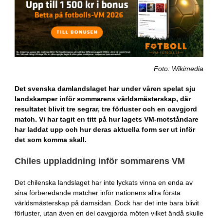
Foto: Wikimedia
Det svenska damlandslaget har under våren spelat sju
landskamper inför sommarens världsmästerskap, där
resultatet blivit tre segrar, tre förluster och en oavgjord
match. Vi har tagit en titt på hur lagets VM-motståndare
har laddat upp och hur deras aktuella form ser ut inför
det som komma skall.
Chiles uppladdning inför sommarens VM
Det chilenska landslaget har inte lyckats vinna en enda av
sina förberedande matcher inför nationens allra första
världsmästerskap på damsidan. Dock har det inte bara blivit
förluster, utan även en del oavgjorda möten vilket ändå skulle