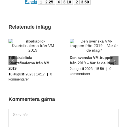
Expekt
1
2.25
X
3.10
2
3.50
Relaterade inlägg
Tillbakablick:
Den svenska VM-truppen
Kvartsfinalerna från VM
från 2019 – Var är de idag?
2019
2 augusti 2023 | 15:59
|
0
kommentarer
10 augusti 2023 | 14:17
|
0
kommentarer
Kommentera gärna
Kommentar