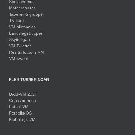
Spelschema
Matchresultat
Tabeller & grupper
TV-tider
VM-slutspelet
Landslagstrupper
Skytteligan
VM-Biljetter
Res till fotbolls VM
VM-kvalet
FLER TURNERINGAR
DAM-VM 2027
Copa América
Futsal-VM
Fotbolls-OS
Klubblags-VM