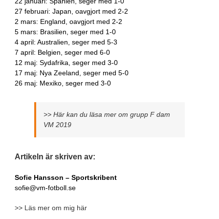
22 januari: Spanien, seger med 1-0
27 februari: Japan, oavgjort med 2-2
2 mars: England, oavgjort med 2-2
5 mars: Brasilien, seger med 1-0
4 april: Australien, seger med 5-3
7 april: Belgien, seger med 6-0
12 maj: Sydafrika, seger med 3-0
17 maj: Nya Zeeland, seger med 5-0
26 maj: Mexiko, seger med 3-0
>> Här kan du läsa mer om grupp F dam
VM 2019
Artikeln är skriven av:
Sofie Hansson – Sportskribent
sofie@vm-fotboll.se
>> Läs mer om mig här