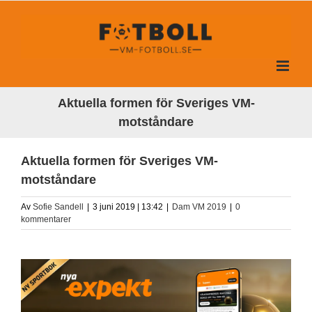
Fortsätt
till
innehållet
Aktuella formen för Sveriges VM-
motståndare
Aktuella formen för Sveriges VM-
motståndare
Av
Sofie Sandell
|
3 juni 2019 | 13:42
|
Dam VM 2019
|
0
kommentarer