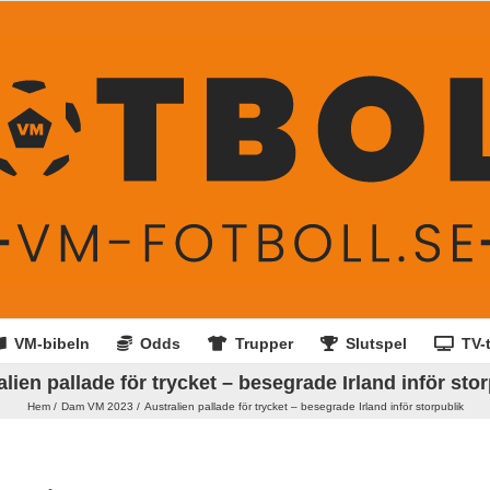
VM-bibeln
Odds
Trupper
Slutspel
TV-t
lien pallade för trycket – besegrade Irland inför sto
Hem
Dam VM 2023
Australien pallade för trycket – besegrade Irland inför storpublik