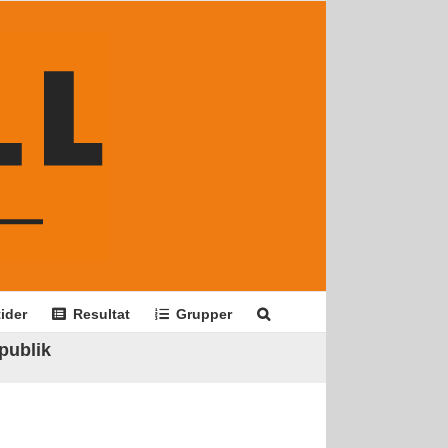
ider
Resultat
Grupper
rpublik