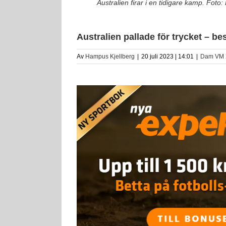
Australien firar i en tidigare kamp. Foto:
Australien pallade för trycket – be
Av
Hampus Kjellberg
|
20 juli 2023 | 14:01
|
Dam VM 