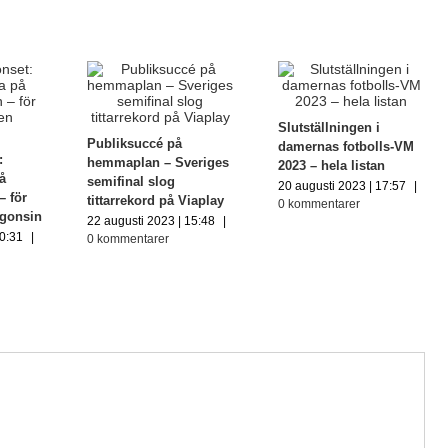
Slutställningen i
Publiksuccé på
damernas fotbolls-VM
:
hemmaplan – Sveriges
2023 – hela listan
på
semifinal slog
20 augusti 2023 | 17:57
|
– för
tittarrekord på Viaplay
0 kommentarer
ågonsin
22 augusti 2023 | 15:48
|
10:31
|
0 kommentarer