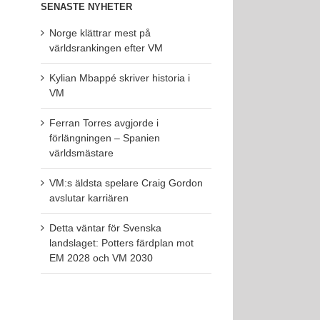
SENASTE NYHETER
Norge klättrar mest på
världsrankingen efter VM
Kylian Mbappé skriver historia i
VM
Ferran Torres avgjorde i
förlängningen – Spanien
världsmästare
VM:s äldsta spelare Craig Gordon
avslutar karriären
Detta väntar för Svenska
landslaget: Potters färdplan mot
EM 2028 och VM 2030