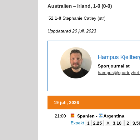
Australien – Irland, 1-0 (0-0)
’52
1-0
Stephanie Catley (str)
Uppdaterad 20 juli, 2023
Hampus Kjellber
Sportjournalist
hampus@sportnyhet
19 juli, 2026
21:00
Spanien -
Argentina
Expekt
1
2.25
X
3.10
2
3.5