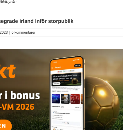
 Bildbyrån
segrade Irland inför storpublik
2023
|
0 kommentarer