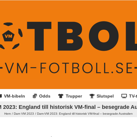
VM-bibeln
Odds
Trupper
Slutspel
TV-t
2023: England till historisk VM-final – besegrade Au
Hem
Dam VM 2023
Dam-VM 2023: England till historisk VM-final – besegrade Australien