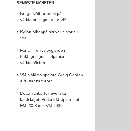
SENASTE NYHETER
Norge klättrar mest på
världsrankingen efter VM
Kylian Mbappé skriver historia i
VM
Ferran Torres avgjorde i
förlängningen – Spanien
världsmästare
VM:s äldsta spelare Craig Gordon
avslutar karriären
Detta väntar för Svenska
landslaget: Potters färdplan mot
EM 2028 och VM 2030