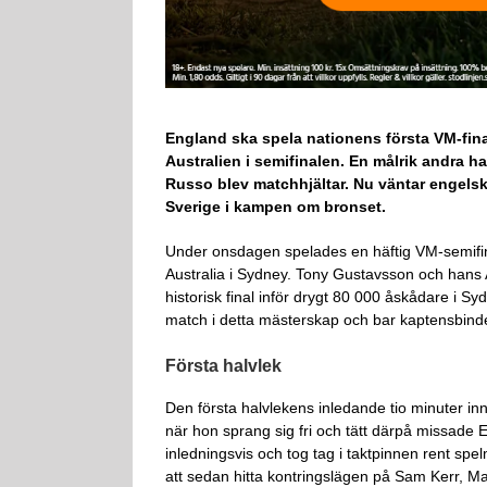
England ska spela nationens första VM-fin
Australien i semifinalen. En målrik andra h
Russo blev matchhjältar. Nu väntar engels
Sverige i kampen om bronset.
Under onsdagen spelades en häftig VM-semifi
Australia i Sydney. Tony Gustavsson och hans 
historisk final inför drygt 80 000 åskådare i Syd
match i detta mästerskap och bar kaptensbindel
Första halvlek
Den första halvlekens inledande tio minuter inne
när hon sprang sig fri och tätt därpå missade
inledningsvis och tog tag i taktpinnen rent spe
att sedan hitta kontringslägen på Sam Kerr, Ma