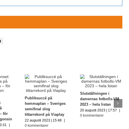
0
Slutställningen i
Publiksuccé på
damernas fotbolls-VM
:
hemmaplan – Sveriges
2023 – hela listan
på
semifinal slog
20 augusti 2023 | 17:57
|
– för
tittarrekord på Viaplay
0 kommentarer
ågonsin
22 augusti 2023 | 15:48
|
10:31
|
0 kommentarer