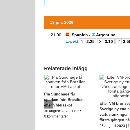
19 juli, 2026
21:00
Spanien -
Argentina
Expekt
1
2.25
X
3.10
2
3.5
Relaterade inlägg
Pia Sundhage får
sparken från Brasilien
Efter VM-bronset
efter VM-fiaskot
Sverige ny etta 
30 augusti 2023 | 08:27
|
världsrankingen 
0 kommentarer
första gången n
25 augusti 2023 | 