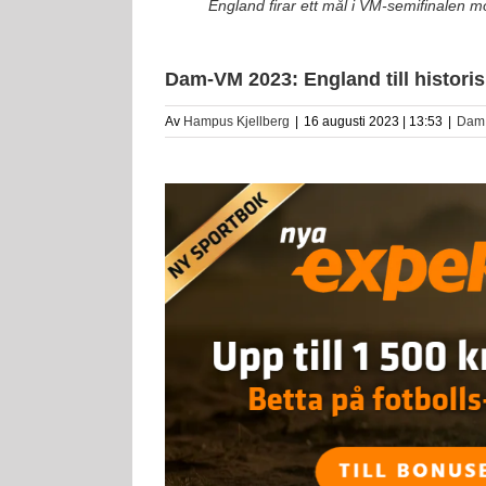
England firar ett mål i VM-semifinalen mo
Dam-VM 2023: England till historis
Av
Hampus Kjellberg
|
16 augusti 2023 | 13:53
|
Dam