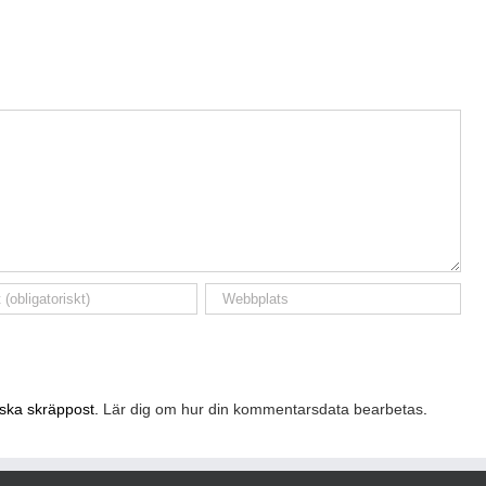
nska skräppost.
Lär dig om hur din kommentarsdata bearbetas
.