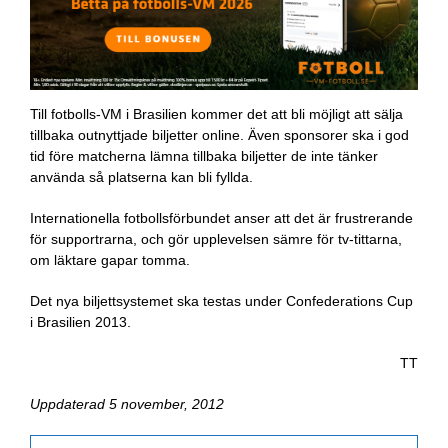
Till fotbolls-VM i Brasilien kommer det att bli möjligt att sälja
tillbaka outnyttjade biljetter online. Även sponsorer ska i god
tid före matcherna lämna tillbaka biljetter de inte tänker
använda så platserna kan bli fyllda.
Internationella fotbollsförbundet anser att det är frustrerande
för supportrarna, och gör upplevelsen sämre för tv-tittarna,
om läktare gapar tomma.
Det nya biljettsystemet ska testas under Confederations Cup
i Brasilien 2013.
TT
Uppdaterad 5 november, 2012