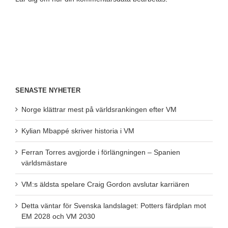
SENASTE NYHETER
Norge klättrar mest på världsrankingen efter VM
Kylian Mbappé skriver historia i VM
Ferran Torres avgjorde i förlängningen – Spanien
världsmästare
VM:s äldsta spelare Craig Gordon avslutar karriären
Detta väntar för Svenska landslaget: Potters färdplan mot
EM 2028 och VM 2030