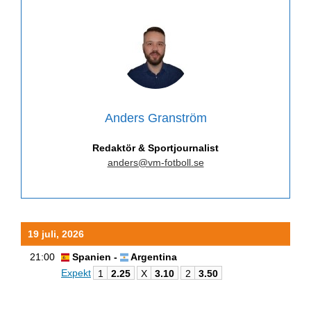
Anders Granström
Redaktör & Sportjournalist
anders@vm-fotboll.se
19 juli, 2026
21:00
Spanien -
Argentina
Expekt
1
2.25
X
3.10
2
3.50