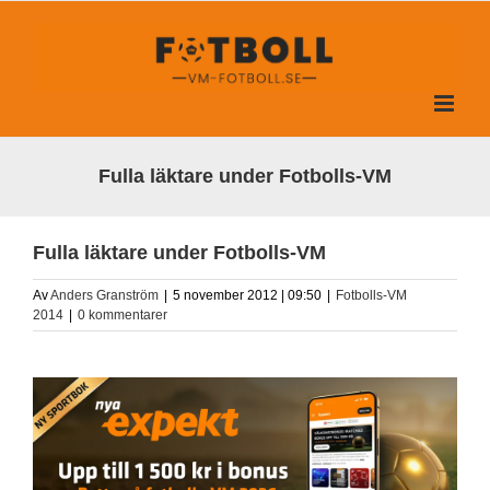
Fortsätt
till
innehållet
Fulla läktare under Fotbolls-VM
Fulla läktare under Fotbolls-VM
Av
Anders Granström
|
5 november 2012 | 09:50
|
Fotbolls-VM
2014
|
0 kommentarer