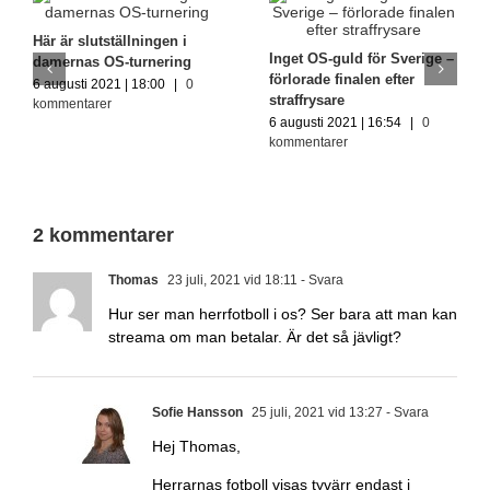
Här är slutställningen i
Inget OS-guld för Sverige –
damernas OS-turnering
förlorade finalen efter
6 augusti 2021 | 18:00
|
0
straffrysare
kommentarer
6 augusti 2021 | 16:54
|
0
kommentarer
2 kommentarer
Thomas
23 juli, 2021 vid 18:11
- Svara
Hur ser man herrfotboll i os? Ser bara att man kan
streama om man betalar. Är det så jävligt?
Sofie Hansson
25 juli, 2021 vid 13:27
- Svara
Hej Thomas,
Herrarnas fotboll visas tyvärr endast i