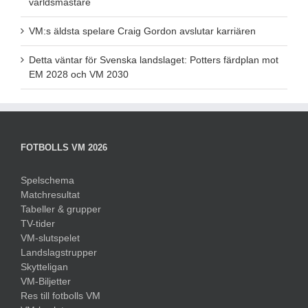
världsmästare
VM:s äldsta spelare Craig Gordon avslutar karriären
Detta väntar för Svenska landslaget: Potters färdplan mot
EM 2028 och VM 2030
FOTBOLLS VM 2026
Spelschema
Matchresultat
Tabeller & grupper
TV-tider
VM-slutspelet
Landslagstrupper
Skytteligan
VM-Biljetter
Res till fotbolls VM