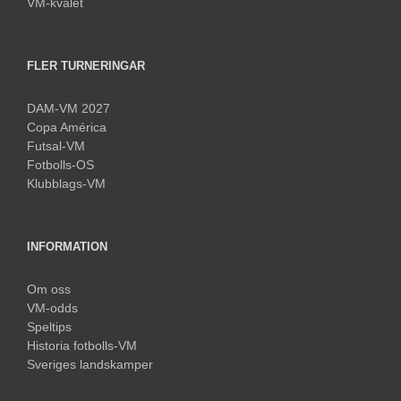
VM-kvalet
FLER TURNERINGAR
DAM-VM 2027
Copa América
Futsal-VM
Fotbolls-OS
Klubblags-VM
INFORMATION
Om oss
VM-odds
Speltips
Historia fotbolls-VM
Sveriges landskamper