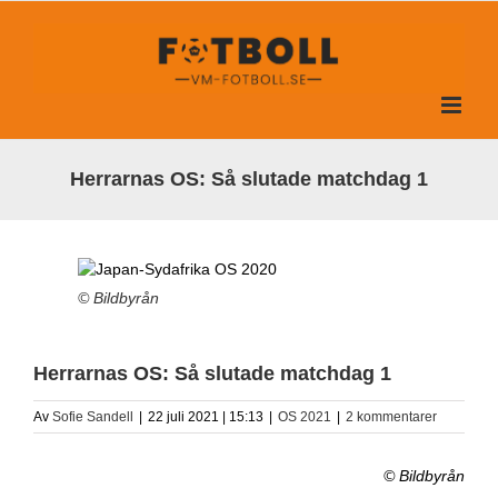
Fortsätt
till
innehållet
Herrarnas OS: Så slutade matchdag 1
© Bildbyrån
Herrarnas OS: Så slutade matchdag 1
Av
Sofie Sandell
|
22 juli 2021 | 15:13
|
OS 2021
|
2 kommentarer
© Bildbyrån