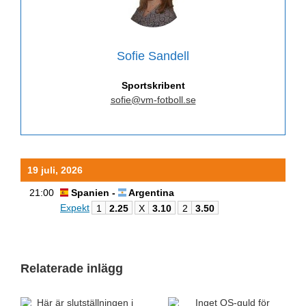
Sofie Sandell
Sportskribent
sofie@vm-fotboll.se
19 juli, 2026
21:00
Spanien -
Argentina
Expekt
1
2.25
X
3.10
2
3.50
Relaterade inlägg