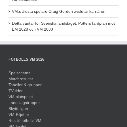
VM:s äldsta spelare Craig Gordon avslutar karriären
Detta väntar för Svenska landslaget: Potters färdplan mot
EM 2028 och VM 2030
FOTBOLLS VM 2026
Spelschema
Matchresultat
Tabeller & grupper
TV-tider
VM-slutspelet
Landslagstrupper
Skytteligan
VM-Biljetter
Res till fotbolls VM
VM-kvalet