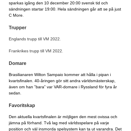
sparkas igång den 10 december 20:00 svensk tid och
sändningen startar 19:00. Hela sändningen går att se på just
C More.
Trupper
Englands trupp till VM 2022.
Frankrikes trupp till VM 2022.
Domare
Brasilianaren Wilton Sampaio kommer att hålla i pipan i
kvartsfinalen. 40-åringen gör sitt andra världsmästerskap,
även om han ”bara” var VAR-domare i Ryssland för fyra år
sedan.
Favoritskap
Den aktuella kvartsfinalen är möjligen den mest ovissa och
jämna på förhand. Två lag med världsspelare på varje
position och väl insmorda spelsystem kan ta ut varandra. Det