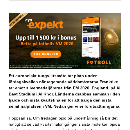
Ett europeiskt tungviktsmöte tar plats under
lördagskvällen när regerande världsmästarna Frankrike
tar emot silvermedaljörerna från EM 2020, England, på Al
Bayt Stadium i Al Khor. Länderna drabbas samman i den
fjärde och sista kvartsfinalen för att bärga den sista
semifinalplatsen i VM. Nedan ger vi er förutsättningarna.
Hoppsan sa. Om fredagen bjöd på underhållning så blir det
häftigt att se vad kvartsfinalomgångens sista möte kan bjuda