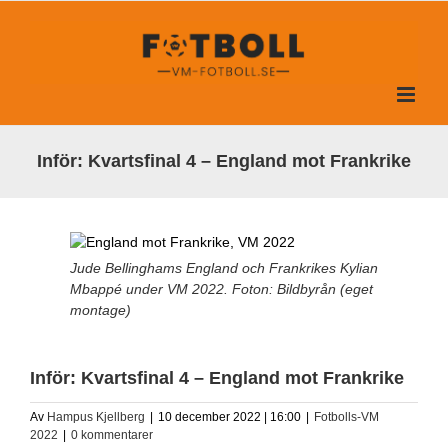
Fortsätt
till
innehållet
Inför: Kvartsfinal 4 – England mot Frankrike
Jude Bellinghams England och Frankrikes Kylian
Mbappé under VM 2022. Foton: Bildbyrån (eget
montage)
Inför: Kvartsfinal 4 – England mot Frankrike
Av
Hampus Kjellberg
|
10 december 2022 | 16:00
|
Fotbolls-VM
2022
|
0 kommentarer