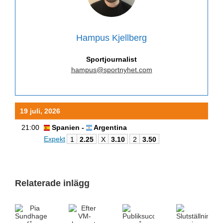
Hampus Kjellberg
Sportjournalist
hampus@sportnyhet.com
19 juli, 2026
21:00
Spanien -
Argentina
Expekt
1
2.25
X
3.10
2
3.50
Relaterade inlägg