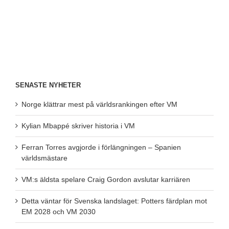
SENASTE NYHETER
Norge klättrar mest på världsrankingen efter VM
Kylian Mbappé skriver historia i VM
Ferran Torres avgjorde i förlängningen – Spanien
världsmästare
VM:s äldsta spelare Craig Gordon avslutar karriären
Detta väntar för Svenska landslaget: Potters färdplan mot
EM 2028 och VM 2030