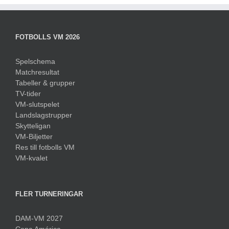
FOTBOLLS VM 2026
Spelschema
Matchresultat
Tabeller & grupper
TV-tider
VM-slutspelet
Landslagstrupper
Skytteligan
VM-Biljetter
Res till fotbolls VM
VM-kvalet
FLER TURNERINGAR
DAM-VM 2027
Copa América