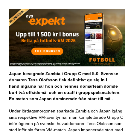
Japan besegrade Zambia i Grupp C med 5-0. Svenske
domaren Tess Olofsson fick definitivt ge sig in i
handlingarna när hon och hennes domarteam dömde
bort två offsidemål och en straff i gruppspelsmatchen.
En match som Japan dominerade från start till mål.
Under lördagsmorgonen sparkade Zambia och Japan igång
sina respektive VM-äventyr när man kompletterade Grupp C
inför ögonen på svenske huvuddomaren Tess Olofsson som
stod inför sin första VM-match. Japan imponerade stort med