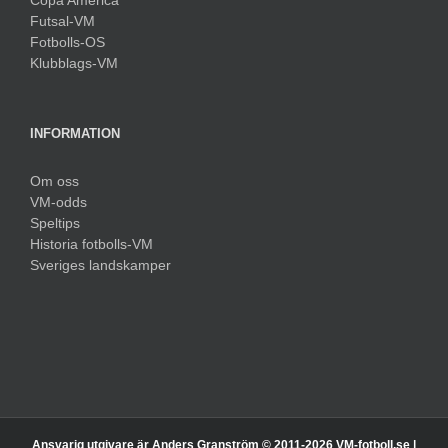
Futsal-VM
Fotbolls-OS
Klubblags-VM
INFORMATION
Om oss
VM-odds
Speltips
Historia fotbolls-VM
Sveriges landskamper
Ansvarig utgivare är Anders Granström © 2011-
2026 VM-fotboll.se |