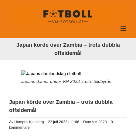
Fortsätt
till
innehållet
Japan körde över Zambia – trots dubbla
offsidemål
Japans damer under VM 2023. Foto: Bildbyrån
Japan körde över Zambia – trots dubbla
offsidemål
Av
Hampus Kjellberg
|
22 juli 2023 | 11:06
|
Dam VM 2023
|
0
kommentarer