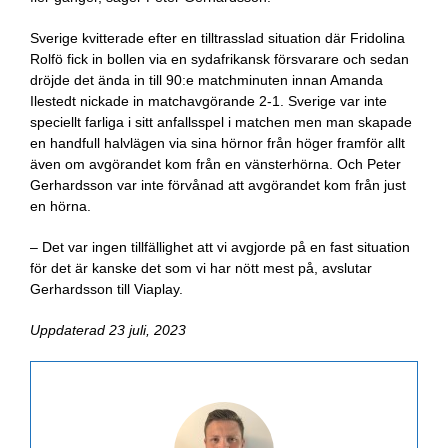
Sverige kvitterade efter en tilltrasslad situation där Fridolina
Rolfö fick in bollen via en sydafrikansk försvarare och sedan
dröjde det ända in till 90:e matchminuten innan Amanda
Ilestedt nickade in matchavgörande 2-1. Sverige var inte
speciellt farliga i sitt anfallsspel i matchen men man skapade
en handfull halvlägen via sina hörnor från höger framför allt
även om avgörandet kom från en vänsterhörna. Och Peter
Gerhardsson var inte förvånad att avgörandet kom från just
en hörna.
– Det var ingen tillfällighet att vi avgjorde på en fast situation
för det är kanske det som vi har nött mest på, avslutar
Gerhardsson till Viaplay.
Uppdaterad 23 juli, 2023