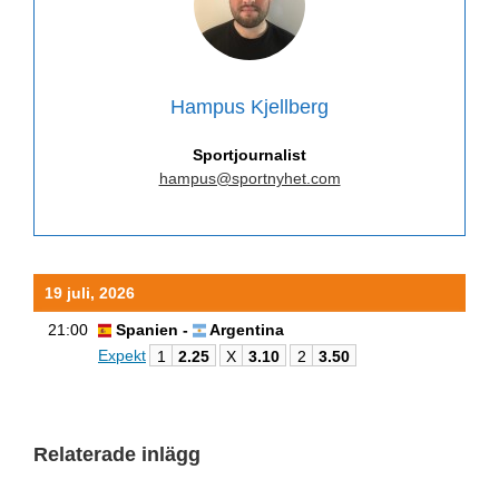
Hampus Kjellberg
Sportjournalist
hampus@sportnyhet.com
19 juli, 2026
21:00
Spanien -
Argentina
Expekt
1
2.25
X
3.10
2
3.50
Relaterade inlägg