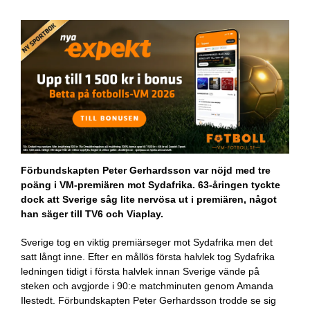
Förbundskapten Peter Gerhardsson var nöjd med tre
poäng i VM-premiären mot Sydafrika. 63-åringen tyckte
dock att Sverige såg lite nervösa ut i premiären, något
han säger till TV6 och Viaplay.
Sverige tog en viktig premiärseger mot Sydafrika men det
satt långt inne. Efter en mållös första halvlek tog Sydafrika
ledningen tidigt i första halvlek innan Sverige vände på
steken och avgjorde i 90:e matchminuten genom Amanda
Ilestedt. Förbundskapten Peter Gerhardsson trodde se sig