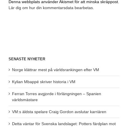
Denna webbplats använder Akismet för att minska skräppost.
Lär dig om hur din kommentarsdata bearbetas
.
SENASTE NYHETER
Norge klättrar mest på världsrankingen efter VM
Kylian Mbappé skriver historia i VM
Ferran Torres avgjorde i förlängningen – Spanien
världsmästare
VM:s äldsta spelare Craig Gordon avslutar karriären
Detta väntar för Svenska landslaget: Potters färdplan mot