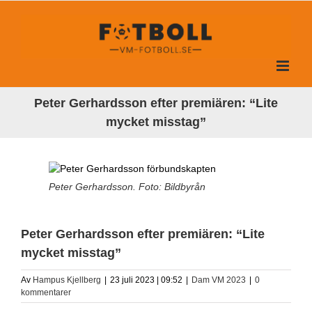
Fortsätt
till
innehållet
Peter Gerhardsson efter premiären: “Lite
mycket misstag”
Peter Gerhardsson. Foto: Bildbyrån
Peter Gerhardsson efter premiären: “Lite
mycket misstag”
Av
Hampus Kjellberg
|
23 juli 2023 | 09:52
|
Dam VM 2023
|
0
kommentarer