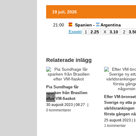
19 juli, 2026
21:00
Spanien -
Argentina
Expekt
1
2.25
X
3.10
2
3.5
Relaterade inlägg
Pia Sundhage får
sparken från Brasilien
Efter VM-bronset
efter VM-fiaskot
Sverige ny etta 
30 augusti 2023 | 08:27
|
världsrankingen 
0 kommentarer
första gången n
25 augusti 2023 | 
1 kommentar