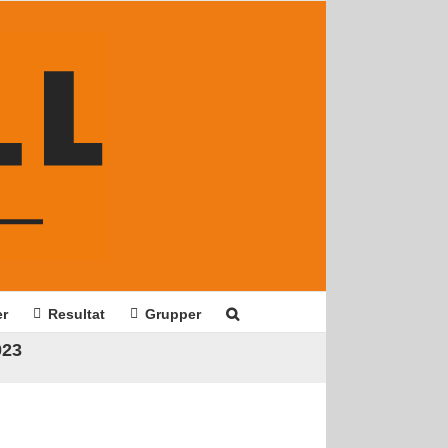
er
Resultat
Grupper
023