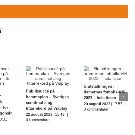
0
Slutställningen i
Publiksuccé på
damernas fotbolls-VM
:
hemmaplan – Sveriges
2023 – hela listan
på
semifinal slog
20 augusti 2023 | 17:57
|
– för
tittarrekord på Viaplay
0 kommentarer
ågonsin
22 augusti 2023 | 15:48
|
10:31
|
0 kommentarer