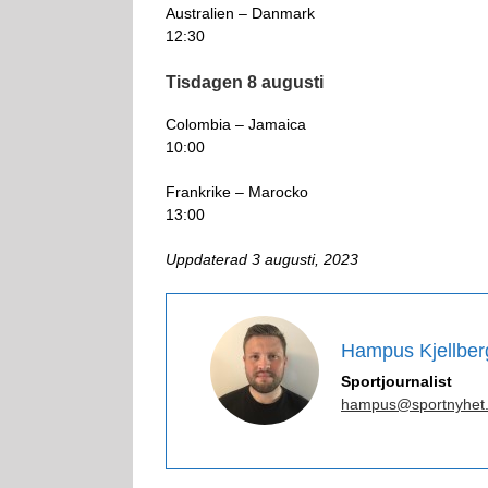
Australien – Danmark
12:30
Tisdagen 8 augusti
Colombia – Jamaica
10:00
Frankrike – Marocko
13:00
Uppdaterad 3 augusti, 2023
Hampus Kjellber
Sportjournalist
hampus@sportnyhet