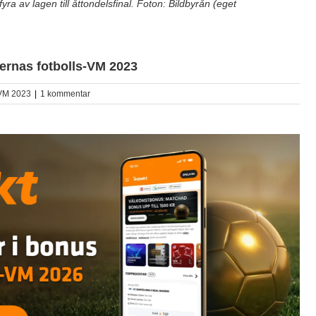
a av lagen till åttondelsfinal. Foton: Bildbyrån (eget
mernas fotbolls-VM 2023
VM 2023
|
1 kommentar