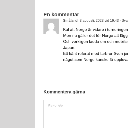
En kommentar
Småland
3 augusti, 2023 vid 19:43
- Sva
Kul att Norge är vidare i turneringen
Men nu gäller det för Norge att lägga
Och verkligen ladda om och mobilise
Japan.
Ett känt referat med farbror Sven jer
något som Norge kanske få uppleva
Kommentera gärna
Kommentar