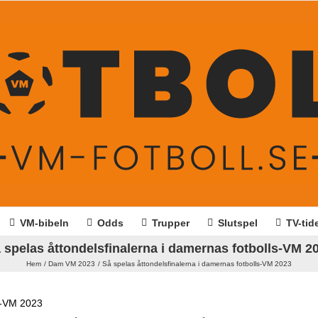
VM-bibeln
Odds
Trupper
Slutspel
TV-tid
 spelas åttondelsfinalerna i damernas fotbolls-VM 2
Hem
Dam VM 2023
Så spelas åttondelsfinalerna i damernas fotbolls-VM 2023