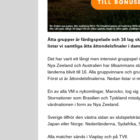
Åtta grupper är färdigspelade och 16 lag sk
listar vi samtliga åtta åttondelsfinaler i 
Det har varit ett långt men intensivt gruppspel
Nya Zeeland och Australien har tillsammans st
länderna blivit till 16. Alla gruppvinnare och gru
Först ut är åttondelsfinalerna. Nedan listar vi
En av alla VM:s nykomlingar, Marocko, tog sig v
Stornationer som Brasilien och Tyskland missl
värdnationen i form av Nya Zeeland.
Sverige tillhör den västra sidan av slutspelst
Japan eller Norge. Nederländerna, Sydafrika, 
Alla matcher sänds i Viaplay och på TV6.