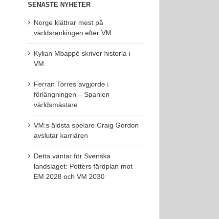
SENASTE NYHETER
Norge klättrar mest på
världsrankingen efter VM
Kylian Mbappé skriver historia i
VM
Ferran Torres avgjorde i
förlängningen – Spanien
världsmästare
VM:s äldsta spelare Craig Gordon
avslutar karriären
Detta väntar för Svenska
landslaget: Potters färdplan mot
EM 2028 och VM 2030