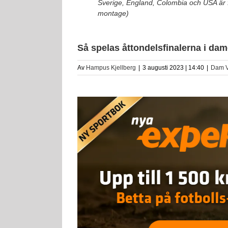
Sverige, England, Colombia och USA är fyr
montage)
Så spelas åttondelsfinalerna i da
Av
Hampus Kjellberg
|
3 augusti 2023 | 14:40
|
Dam 