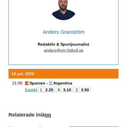
Anders Granström
Redaktör & Sportjournalist
anders@vm-fotboll.se
19 juli, 2026
21:00
Spanien -
Argentina
Expekt
1
2.25
X
3.10
2
3.50
Relaterade inlägg