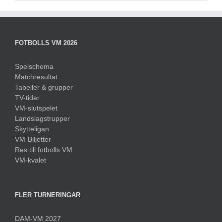
FOTBOLLS VM 2026
Spelschema
Matchresultat
Tabeller & grupper
TV-tider
VM-slutspelet
Landslagstrupper
Skytteligan
VM-Biljetter
Res till fotbolls VM
VM-kvalet
FLER TURNERINGAR
DAM-VM 2027