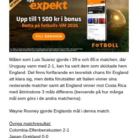
Målen som Luis Suarez gjorde i 39:e och 85:e matchen, där
Uruguay vann med 2-1, kan ha varit dem som skickade hem
England. Det finns fortfarande en teoretisk chans för England
att klara sig, men detta förutsätter att Italien vinner sina
resterande matcher samt att England vinner mot Costa Rica
med åtminstone 3 måls differens (beroende på hur många
mål som görs i de andra matcherna).
Wayne Rooney gjorde Englands mål i denna match.
Övriga matchresultat:
Colombia-Elfenbenskusten 2-1
Japan-Grekland 0-0