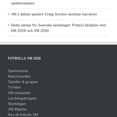
världsmästare
VM:s äldsta spelare Craig Gordon avslutar karriären
Detta väntar för Svenska landslaget: Potters färdplan mot
EM 2028 och VM 2030
FOTBOLLS VM 2026
Spelschema
Matchresultat
Tabeller & grupper
TV-tider
VM-slutspelet
Landslagstrupper
Skytteligan
VM-Biljetter
Res till fotbolls VM