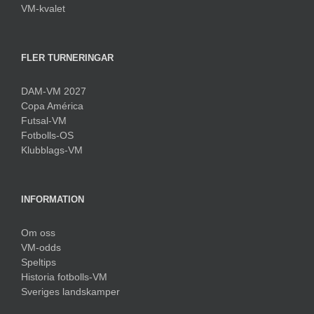
VM-kvalet
FLER TURNERINGAR
DAM-VM 2027
Copa América
Futsal-VM
Fotbolls-OS
Klubblags-VM
INFORMATION
Om oss
VM-odds
Speltips
Historia fotbolls-VM
Sveriges landskamper