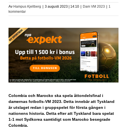
Av
Hampus Kjellberg
|
3 augusti 2023 | 14:10
|
Dam VM 2023
|
1
kommentar
Colombia och Marocko ska spela åttondelsfinal i
damernas fotbolls-VM 2023. Detta innebär att Tyskland
är utslaget redan i gruppspelet för första gången i
nationens historia. Detta efter att Tyskland bara spelat
1-1 mot Sydkorea samtidigt som Marocko besegrade
Colombia.