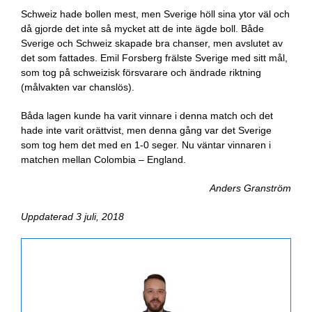
Schweiz hade bollen mest, men Sverige höll sina ytor väl och
då gjorde det inte så mycket att de inte ägde boll. Både
Sverige och Schweiz skapade bra chanser, men avslutet av
det som fattades. Emil Forsberg frälste Sverige med sitt mål,
som tog på schweizisk försvarare och ändrade riktning
(målvakten var chanslös).
Båda lagen kunde ha varit vinnare i denna match och det
hade inte varit orättvist, men denna gång var det Sverige
som tog hem det med en 1-0 seger. Nu väntar vinnaren i
matchen mellan Colombia – England.
Anders Granström
Uppdaterad 3 juli, 2018