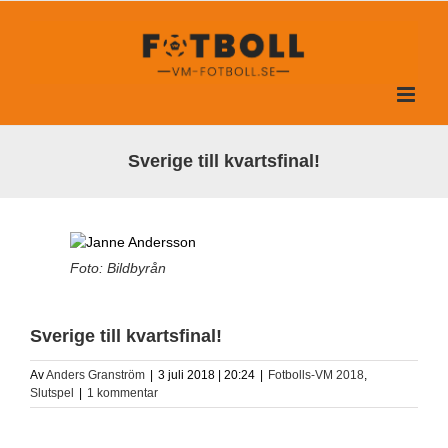
Fortsätt
till
innehållet
Sverige till kvartsfinal!
Foto: Bildbyrån
Sverige till kvartsfinal!
Av
Anders Granström
|
3 juli 2018 | 20:24
|
Fotbolls-VM 2018
,
Slutspel
|
1 kommentar