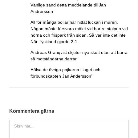
Vänlige sänd detta meddelande till Jan
Andrersson
All för många bollar har hittat luckan i muren.
Någon måste försvara målet vid bortre stolpen vid
hörna och frispark från sidan. Så var inte det inte
När Tyskland gjorde 2-1.
Andreas Granqvist skjuter nya skott utan att barra
så motståndarna darrar
Hälsa de övriga pojkarna i laget och
förbundskapten Jan Andersson’
Kommentera gärna
Kommentar