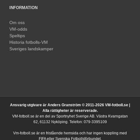
INFORMATION
Om oss
VM-odds
Speltips
Historia fotbolls-VM
Sveriges landskamper
Ansvarig utgivare är Anders Granström © 2011-
2026 VM-fotboll.se |
Alla rättigheter är reserverade.
VM-fotboll.se är en del av Sportnyhet Sverige AB. Västra Kvarngatan
62, 61132 Nyköping. Telefon: 079-3395109
Vm-fotboll.se är en fristående hemsida och har ingen koppling med
FIFA eller Svenska Fotbollsförbundet.