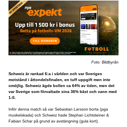
Foto: Bildbyrån
Schweiz är rankad 6:a i världen och var Sveriges
motstånd i åttondelsfinalen, en tuff uppgift men inte
omöjlig. Schweiz ägde bollen ca 64% av tiden, men det
var Sverige som förvaltade sina 36% bäst och vann med
1-0.
Inför denna match så var Sebastian Larsson borta (pga
muskelskada) och Schweiz hade Stephan Lichtsteiner &
Fabian Schar på grund av avstängning (gula kort).