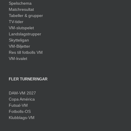
Spelschema
Matchresultat
Tabeller & grupper
TV-tider
VM-slutspelet
Landslagstrupper
Skytteligan
VM-Biljetter
Res till fotbolls VM
VM-kvalet
FLER TURNERINGAR
DAM-VM 2027
Copa América
Futsal-VM
Fotbolls-OS
Klubblags-VM