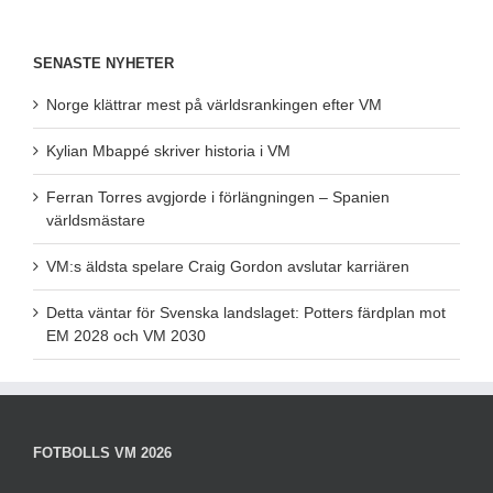
SENASTE NYHETER
Norge klättrar mest på världsrankingen efter VM
Kylian Mbappé skriver historia i VM
Ferran Torres avgjorde i förlängningen – Spanien
världsmästare
VM:s äldsta spelare Craig Gordon avslutar karriären
Detta väntar för Svenska landslaget: Potters färdplan mot
EM 2028 och VM 2030
FOTBOLLS VM 2026