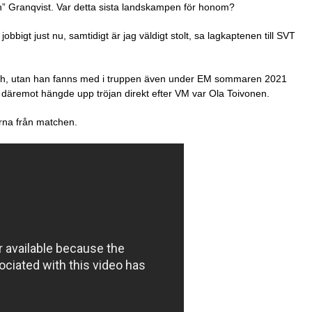
n” Granqvist. Var detta sista landskampen för honom?
jobbigt just nu, samtidigt är jag väldigt stolt, sa lagkaptenen till SVT
match, utan han fanns med i truppen även under EM sommaren 2021
 däremot hängde upp tröjan direkt efter VM var Ola Toivonen.
rna från matchen.