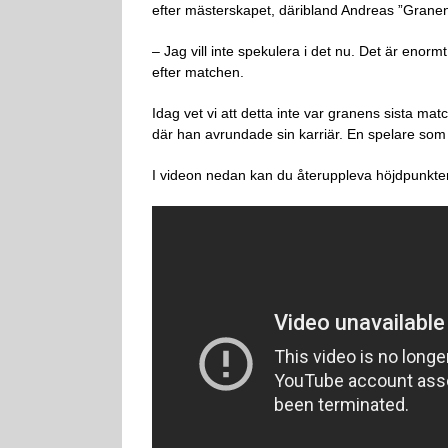
efter mästerskapet, däribland Andreas ”Grane
– Jag vill inte spekulera i det nu. Det är enormt 
efter matchen.
Idag vet vi att detta inte var granens sista 
där han avrundade sin karriär. En spelare som
I videon nedan kan du återuppleva höjdpunkte