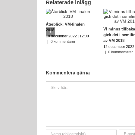
Relaterade inlägg
Återblick: VM-finalen
Vi minns tillbaka
2018
gick det i semifi
18 december 2022 | 12:00
av VM 2018
|
0 kommentarer
12 december 2022 
|
0 kommentarer
Kommentera gärna
Kommentar