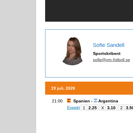
Sofie Sandell
Sportskribent
sofie@vm-fotboll.se
19 juli, 2026
21:00
Spanien -
Argentina
Expekt
1
2.25
X
3.10
2
3.5