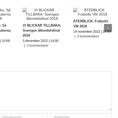
ÅTERBLICK: Fotbolls
: Så
VI BLICKAR TILLBAKA:
VM 2018
nalerna
Sveriges åttondelsfinal
19 november 2022 | 15:00
2018
|
0 kommentarer
| 10:00
3 december 2022 | 14:00
|
0 kommentarer