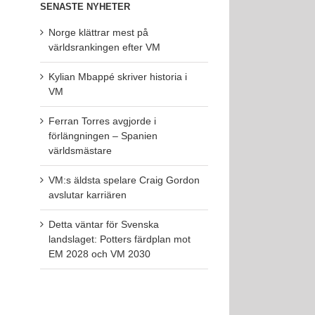
SENASTE NYHETER
Norge klättrar mest på
världsrankingen efter VM
Kylian Mbappé skriver historia i
VM
Ferran Torres avgjorde i
förlängningen – Spanien
världsmästare
VM:s äldsta spelare Craig Gordon
avslutar karriären
Detta väntar för Svenska
landslaget: Potters färdplan mot
EM 2028 och VM 2030