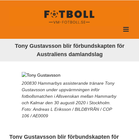
Fortsätt
till
innehållet
Tony Gustavsson blir förbundskapten för
Australiens damlandslag
200830 Hammarbys assisterande tränare Tony
Gustavsson under uppvärmningen inför
fotbollsmatchen i Allsvenskan mellan Hammarby
och Kalmar den 30 augusti 2020 i Stockholm.
Foto: Andreas L Eriksson / BILDBYRÅN / COP
106 / AE0009
Tony Gustavsson blir förbundskapten för