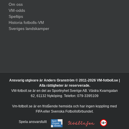
Om oss
VM-odds
Speltips
Historia fotbolls-VM
Sveriges landskamper
Ansvarig utgivare är Anders Granström © 2011-
2026 VM-fotboll.se |
Alla rättigheter är reserverade.
VM-fotboll.se är en del av Sportnyhet Sverige AB. Västra Kvarngatan
62, 61132 Nyköping. Telefon: 079-3395109
Vm-fotboll.se är en fristående hemsida och har ingen koppling med
FIFA eller Svenska Fotbollsförbundet.
Spela ansvarsfullt