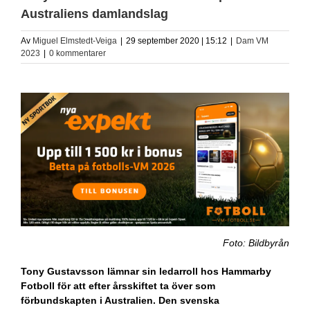
Australiens damlandslag
Av
Miguel Elmstedt-Veiga
|
29 september 2020 | 15:12
|
Dam VM
2023
|
0 kommentarer
Foto: Bildbyrån
Tony Gustavsson lämnar sin ledarroll hos Hammarby
Fotboll för att efter årsskiftet ta över som
förbundskapten i Australien. Den svenska