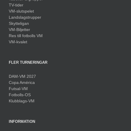
TV-tider
VM-slutspelet
Landslagstrupper
Skytteligan
VM-Biljetter
Res till fotbolls VM
VM-kvalet
FLER TURNERINGAR
DAM-VM 2027
Copa América
Futsal-VM
Fotbolls-OS
Klubblags-VM
INFORMATION