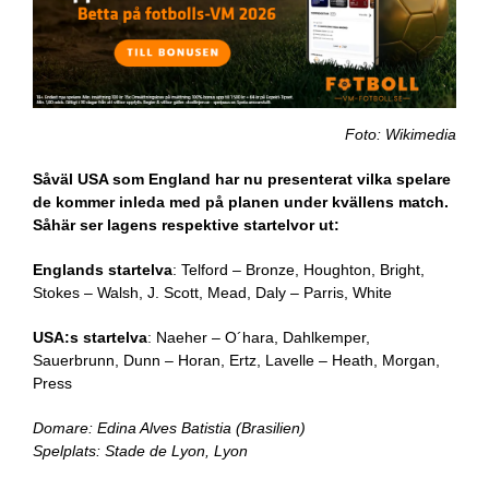
Foto: Wikimedia
Såväl USA som England har nu presenterat vilka spelare
de kommer inleda med på planen under kvällens match.
Såhär ser lagens respektive startelvor ut:
Englands startelva
: Telford – Bronze, Houghton, Bright,
Stokes – Walsh, J. Scott, Mead, Daly – Parris, White
USA:s startelva
: Naeher – O´hara, Dahlkemper,
Sauerbrunn, Dunn – Horan, Ertz, Lavelle – Heath, Morgan,
Press
Domare:
Edina Alves Batistia (Brasilien)
Spelplats:
Stade de Lyon,
Lyon