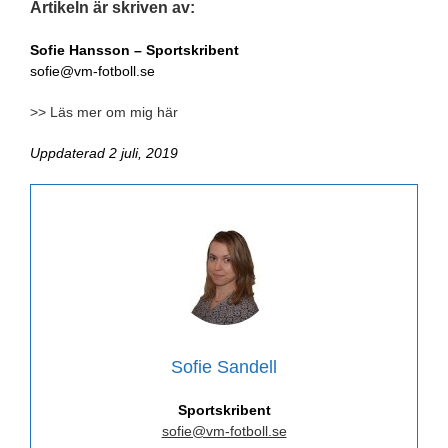
Artikeln är skriven av:
Sofie Hansson – Sportskribent
sofie@vm-fotboll.se
>> Läs mer om mig här
Uppdaterad 2 juli, 2019
Sofie Sandell
Sportskribent
sofie@vm-fotboll.se