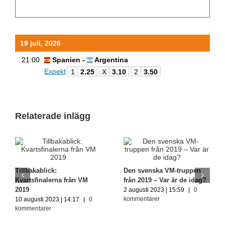
19 juli, 2026
21:00
Spanien -
Argentina
Expekt
1
2.25
X
3.10
2
3.50
Relaterade inlägg
Tillbakablick:
Den svenska VM-truppen
Kvartsfinalerna från VM
från 2019 – Var är de idag?
2019
2 augusti 2023 | 15:59
|
0
kommentarer
10 augusti 2023 | 14:17
|
0
kommentarer