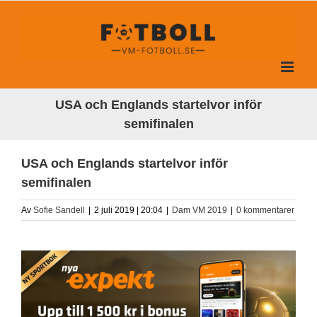
Fortsätt
till
innehållet
USA och Englands startelvor inför
semifinalen
USA och Englands startelvor inför
semifinalen
Av
Sofie Sandell
|
2 juli 2019 | 20:04
|
Dam VM 2019
|
0 kommentarer