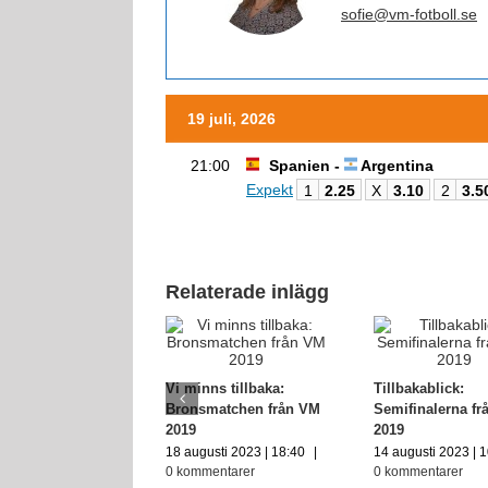
sofie@vm-fotboll.se
19 juli, 2026
21:00
Spanien -
Argentina
Expekt
1
2.25
X
3.10
2
3.5
Relaterade inlägg
Vi minns tillbaka:
Tillbakablick:
Bronsmatchen från VM
Semifinalerna f
2019
2019
18 augusti 2023 | 18:40
|
14 augusti 2023 | 
0 kommentarer
0 kommentarer