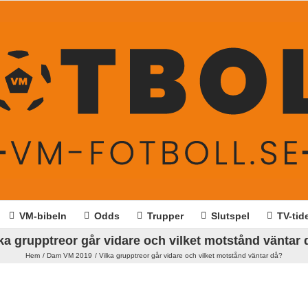
VM-bibeln
Odds
Trupper
Slutspel
TV-tid
ka grupptreor går vidare och vilket motstånd väntar
Hem
Dam VM 2019
Vilka grupptreor går vidare och vilket motstånd väntar då?