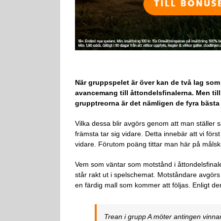
När gruppspelet är över kan de två lag som
avancemang till åttondelsfinalerna. Men till
grupptreorna är det nämligen de fyra bästa 
Vilka dessa blir avgörs genom att man ställer 
främsta tar sig vidare. Detta innebär att vi fö
vidare. Förutom poäng tittar man här på målskil
Vem som väntar som motstånd i åttondelsfinal
står rakt ut i spelschemat. Motståndare avgörs 
en färdig mall som kommer att följas. Enligt
Trean i grupp A möter antingen vinnar