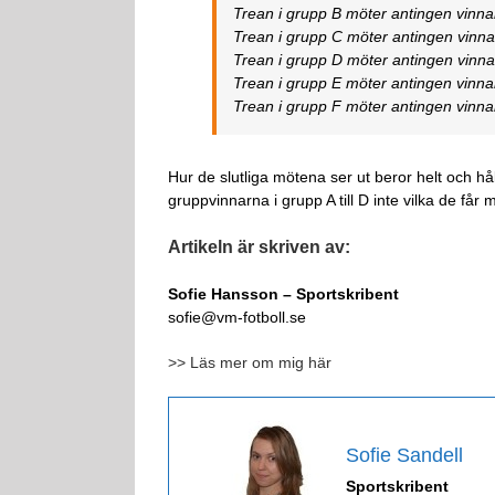
Trean i grupp B möter antingen vinna
Trean i grupp C möter antingen vinnar
Trean i grupp D möter antingen vinnar
Trean i grupp E möter antingen vinnar
Trean i grupp F möter antingen vinna
Hur de slutliga mötena ser ut beror helt och hål
gruppvinnarna i grupp A till D inte vilka de får 
Artikeln är skriven av:
Sofie Hansson – Sportskribent
sofie@vm-fotboll.se
>> Läs mer om mig här
Sofie Sandell
Sportskribent