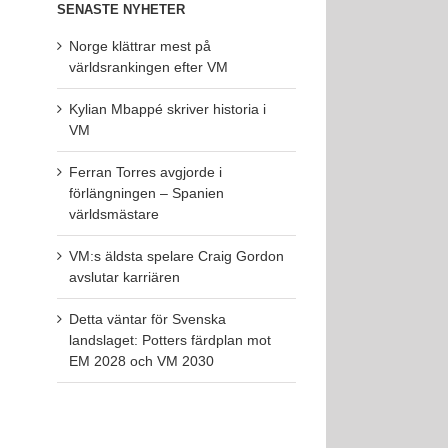
SENASTE NYHETER
Norge klättrar mest på
världsrankingen efter VM
Kylian Mbappé skriver historia i
VM
Ferran Torres avgjorde i
förlängningen – Spanien
världsmästare
VM:s äldsta spelare Craig Gordon
avslutar karriären
Detta väntar för Svenska
landslaget: Potters färdplan mot
EM 2028 och VM 2030