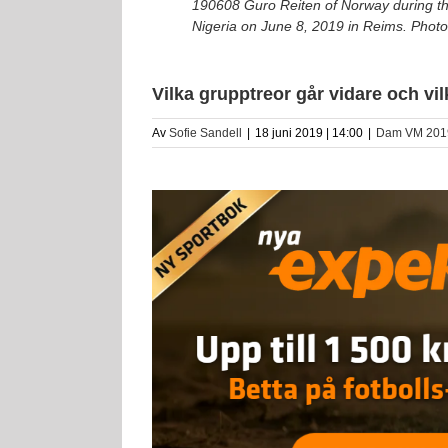
190608 Guro Reiten of Norway during 
Nigeria on June 8, 2019 in Reims. Photo
Vilka grupptreor går vidare och vi
Av
Sofie Sandell
|
18 juni 2019 | 14:00
|
Dam VM 201