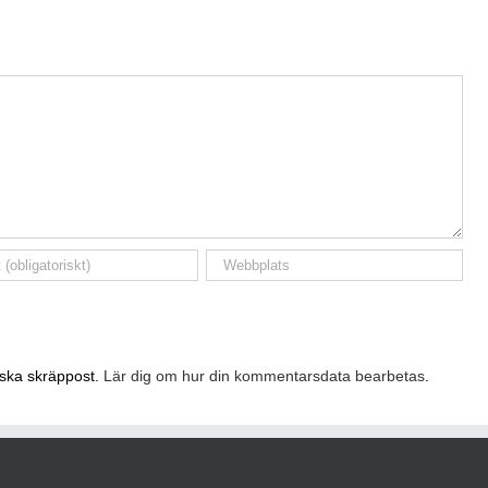
nska skräppost.
Lär dig om hur din kommentarsdata bearbetas
.