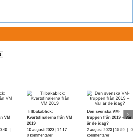
0
Tillbakablick:
Den svenska VM-
rån VM
Kvartsfinalerna från VM
truppen från 2019 – Var
2019
är de idag?
10:40
|
10 augusti 2023 | 14:17
|
2 augusti 2023 | 15:59
|
0
0 kommentarer
kommentarer