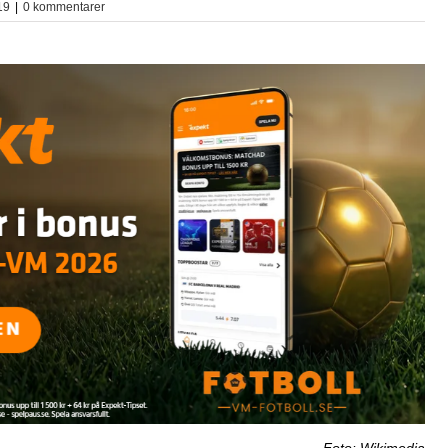
19
|
0 kommentarer
Foto: Wikimedia