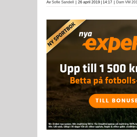
Av
Sofie Sandell
|
26 april 2019 | 14:17
|
Dam VM 20