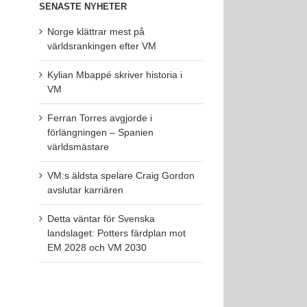
SENASTE NYHETER
Norge klättrar mest på
världsrankingen efter VM
Kylian Mbappé skriver historia i
VM
Ferran Torres avgjorde i
förlängningen – Spanien
världsmästare
VM:s äldsta spelare Craig Gordon
avslutar karriären
Detta väntar för Svenska
landslaget: Potters färdplan mot
EM 2028 och VM 2030