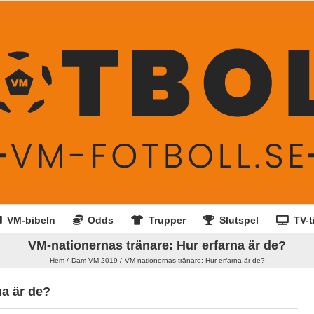
VM-bibeln
Odds
Trupper
Slutspel
TV-t
VM-nationernas tränare: Hur erfarna är de?
Hem
Dam VM 2019
VM-nationernas tränare: Hur erfarna är de?
na är de?