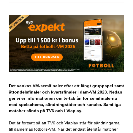
Det vankas VM-semifinaler efter ett långt gruppspel samt
åttondelsfinaler och kvartsfinaler i dam-VM 2023. Nedan
ger vi er informationen om tv-tablån för semifinalerna
med spelschema, sändningstider och kanaler. Samtliga
matcher sänds på TV6 och i Viaplay.
Det är fortsatt så att TV6 och Viaplay står för sändningarna
till damernas fotbolls-VM. När det endast återstår matcher