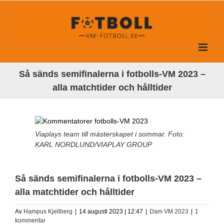
Fortsätt
till
innehållet
Så sänds semifinalerna i fotbolls-VM 2023 –
alla matchtider och hålltider
Viaplays team till mästerskapet i sommar. Foto:
KARL NORDLUND/VIAPLAY GROUP
Så sänds semifinalerna i fotbolls-VM 2023 –
alla matchtider och hålltider
Av
Hampus Kjellberg
|
14 augusti 2023 | 12:47
|
Dam VM 2023
|
1
kommentar