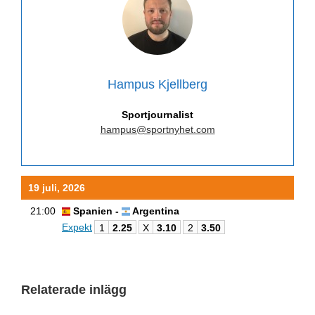
Hampus Kjellberg
Sportjournalist
hampus@sportnyhet.com
19 juli, 2026
21:00
Spanien -
Argentina
Expekt
1
2.25
X
3.10
2
3.50
Relaterade inlägg