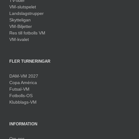
TV-tider
VM-slutspelet
Landslagstrupper
Skytteligan
VM-Biljetter
Res till fotbolls VM
VM-kvalet
FLER TURNERINGAR
DAM-VM 2027
Copa América
Futsal-VM
Fotbolls-OS
Klubblags-VM
INFORMATION
Om oss