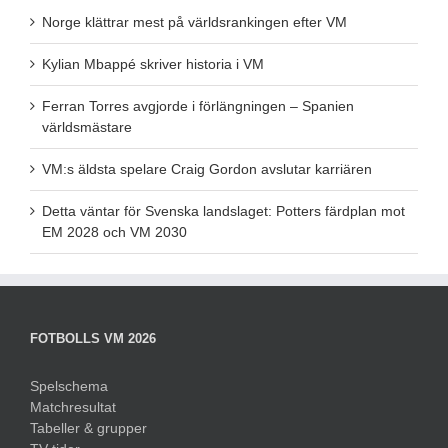
Norge klättrar mest på världsrankingen efter VM
Kylian Mbappé skriver historia i VM
Ferran Torres avgjorde i förlängningen – Spanien
världsmästare
VM:s äldsta spelare Craig Gordon avslutar karriären
Detta väntar för Svenska landslaget: Potters färdplan mot
EM 2028 och VM 2030
FOTBOLLS VM 2026
Spelschema
Matchresultat
Tabeller & grupper