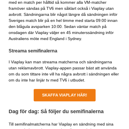
med en match per hålltid så kommer alla VM-matcher
framöver sändas på TV6 men såklart också i Viaplay utan
avbrott. Sändningarna blir något längre då sändningen inför
Sveriges match blir på en hel timme med starta 09:00 innan
den blågula avsparken 10:00. Sedan väntar match på
onsdagen där Viaplay väljer en 45 minuterssändning inför
Australiens möte med England i Sydney.
Streama semifinalerna
I Viaplay kan man streama matcherna och sändningarna
utan reklamavbrott. Viaplay-appen passar bäst att använda
om du som tittare inte vill ha några avbrott i sändningen eller
om du inte har linjär tv med TV6 i utbudet.
SKAFFA VIAPLAY HÄR!
Dag för dag: Så följer du semifinalerna
Till semifinalmatcherna har Viaplay en sändning med sina