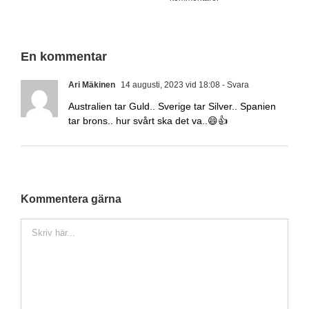
En kommentar
Ari Mäkinen
14 augusti, 2023 vid 18:08
- Svara
Australien tar Guld.. Sverige tar Silver.. Spanien
tar brons.. hur svårt ska det va..😄👍
Kommentera gärna
Kommentar