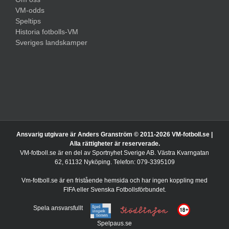
VM-odds
Speltips
Historia fotbolls-VM
Sveriges landskamper
Ansvarig utgivare är Anders Granström © 2011-
2026 VM-fotboll.se |
Alla rättigheter är reserverade.
VM-fotboll.se är en del av Sportnyhet Sverige AB. Västra Kvarngatan
62, 61132 Nyköping. Telefon: 079-3395109
Vm-fotboll.se är en fristående hemsida och har ingen koppling med
FIFA eller Svenska Fotbollsförbundet.
Spela ansvarsfullt
Spelpaus.se