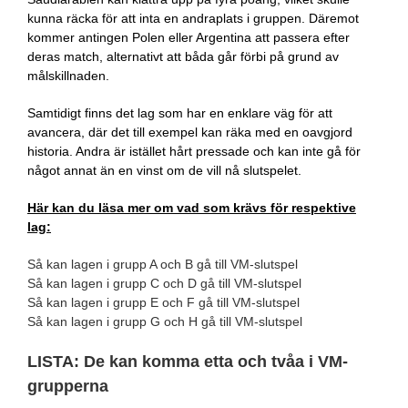
kunna räcka för att inta en andraplats i gruppen. Däremot
kommer antingen Polen eller Argentina att passera efter
deras match, alternativt att båda går förbi på grund av
målskillnaden.
Samtidigt finns det lag som har en enklare väg för att
avancera, där det till exempel kan räka med en oavgjord
historia. Andra är istället hårt pressade och kan inte gå för
något annat än en vinst om de vill nå slutspelet.
Här kan du läsa mer om vad som krävs för respektive
lag:
Så kan lagen i grupp A och B gå till VM-slutspel
Så kan lagen i grupp C och D gå till VM-slutspel
Så kan lagen i grupp E och F gå till VM-slutspel
Så kan lagen i grupp G och H gå till VM-slutspel
LISTA: De kan komma etta och tvåa i VM-
grupperna