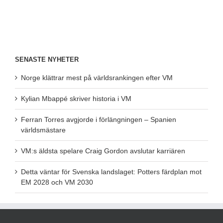
SENASTE NYHETER
Norge klättrar mest på världsrankingen efter VM
Kylian Mbappé skriver historia i VM
Ferran Torres avgjorde i förlängningen – Spanien
världsmästare
VM:s äldsta spelare Craig Gordon avslutar karriären
Detta väntar för Svenska landslaget: Potters färdplan mot
EM 2028 och VM 2030