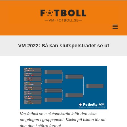
Fortsätt
till
innehållet
VM 2022: Så kan slutspelsträdet se ut
Vm-fotboll.se:s slutspelsträd inför den sista
omgången i gruppspelet. Klicka på bilden för att
den den i större format.