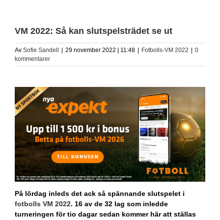
VM 2022: Så kan slutspelsträdet se ut
Av
Sofie Sandell
|
29 november 2022 | 11:48
|
Fotbolls-VM 2022
|
0
kommentarer
På lördag inleds det ack så spännande slutspelet i
fotbolls VM 2022
. 16 av de 32 lag som inledde
turneringen för tio dagar sedan kommer här att ställas