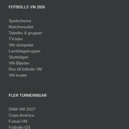
FOTBOLLS VM 2026
Spelschema
Matchresultat
Tabeller & grupper
TV-tider
VM-slutspelet
Landslagstrupper
Skytteligan
VM-Biljetter
Res till fotbolls VM
VM-kvalet
FLER TURNERINGAR
DAM-VM 2027
Copa América
Futsal-VM
Fotbolls-OS