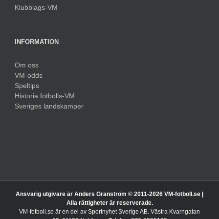
Klubblags-VM
INFORMATION
Om oss
VM-odds
Speltips
Historia fotbolls-VM
Sveriges landskamper
Ansvarig utgivare är Anders Granström © 2011-
2026 VM-fotboll.se |
Alla rättigheter är reserverade.
VM-fotboll.se är en del av Sportnyhet Sverige AB. Västra Kvarngatan