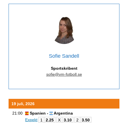
Sofie Sandell
Sportskribent
sofie@vm-fotboll.se
19 juli, 2026
21:00
Spanien -
Argentina
Expekt
1
2.25
X
3.10
2
3.50