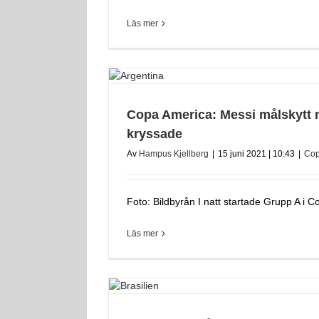
Läs mer
Copa America: Messi målskytt 
kryssade
Av
Hampus Kjellberg
|
15 juni 2021 | 10:43
|
Cop
Foto: Bildbyrån I natt startade Grupp A i Cop
Läs mer