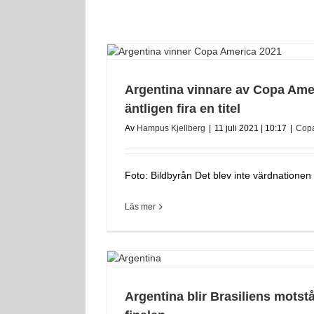
Argentina vinnare av Copa Amer
äntligen fira en titel
Av
Hampus Kjellberg
|
11 juli 2021 | 10:17
|
Copa
Foto: Bildbyrån Det blev inte värdnationen B
Läs mer
Argentina blir Brasiliens motst