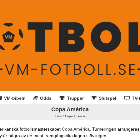
VM-bibeln
Odds
Trupper
Slutspel
TV-t
Copa América
Hem
Copa América
merikanska fotbollsmästerskapet
Copa América
. Turneringen arrangeras 
uay är några av de mest framgångsrika lagen i tävlingen.