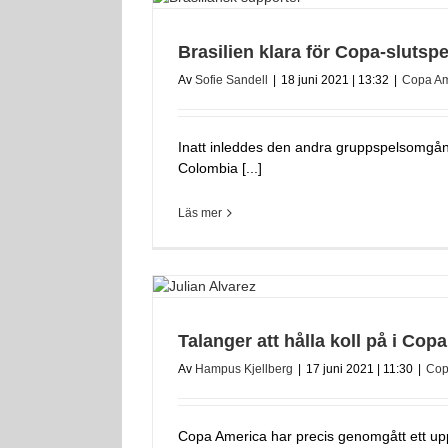
Brasilien klara för Copa-slutspe
Av
Sofie Sandell
|
18 juni 2021 | 13:32
|
Copa Am
Inatt inleddes den andra gruppspelsomgån
Colombia [...]
Läs mer
Talanger att hålla koll på i Copa
Av
Hampus Kjellberg
|
17 juni 2021 | 11:30
|
Cop
Copa America har precis genomgått ett uppe