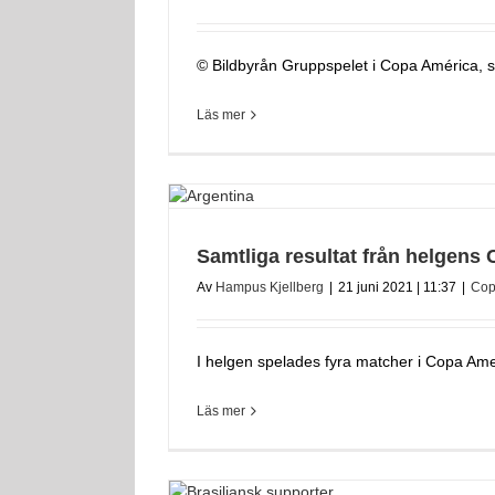
© Bildbyrån Gruppspelet i Copa América, som
Läs mer
Samtliga resultat från helgens
Av
Hampus Kjellberg
|
21 juni 2021 | 11:37
|
Cop
I helgen spelades fyra matcher i Copa Ameri
Läs mer