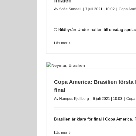
finalen
Av
Sofie Sandell
|
7 juli 2021 | 10:02
|
Copa Amé
© Bildbyrån Under natten till onsdag spelad
Läs mer
Copa America: Brasilien första l
final
Av
Hampus Kjellberg
|
6 juli 2021 | 10:03
|
Copa
Brasilien är klara för final i Copa America. 
Läs mer