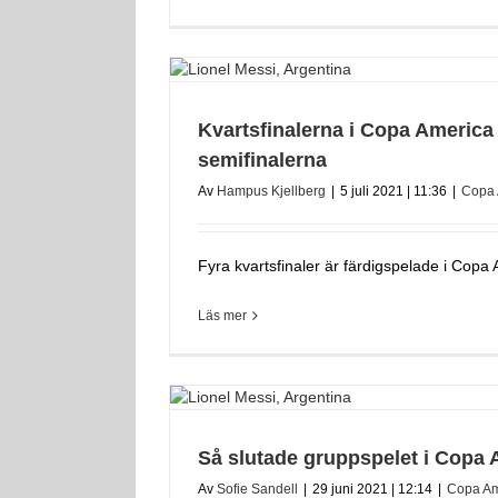
Kvartsfinalerna i Copa America
semifinalerna
Av
Hampus Kjellberg
|
5 juli 2021 | 11:36
|
Copa 
Fyra kvartsfinaler är färdigspelade i Copa 
Läs mer
Så slutade gruppspelet i Copa 
Av
Sofie Sandell
|
29 juni 2021 | 12:14
|
Copa Am